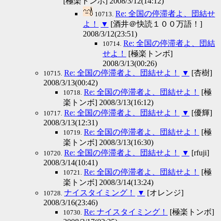
[極楽トンボ] 2008/3/12(14:12)
Re: 全国の停滞者よ、団結せ
10713.
よ！
▼
[酒井＠快読１００万語！]
2008/3/12(23:51)
Re: 全国の停滞者よ、団結
10714.
せよ！
[極楽トンボ]
2008/3/13(00:26)
Re: 全国の停滞者よ、団結せよ！
▼
[杏樹]
10715.
2008/3/13(00:42)
Re: 全国の停滞者よ、団結せよ！
[極
10718.
楽トンボ] 2008/3/13(16:12)
Re: 全国の停滞者よ、団結せよ！
▼
[優輝]
10717.
2008/3/13(12:31)
Re: 全国の停滞者よ、団結せよ！
[極
10719.
楽トンボ] 2008/3/13(16:30)
Re: 全国の停滞者よ、団結せよ！
▼
[rfuji]
10720.
2008/3/14(10:41)
Re: 全国の停滞者よ、団結せよ！
[極
10721.
楽トンボ] 2008/3/14(13:24)
ナイスタイミング！
▼
[オレンジ]
10728.
2008/3/16(23:46)
Re: ナイスタイミング！
[極楽トンボ]
10730.