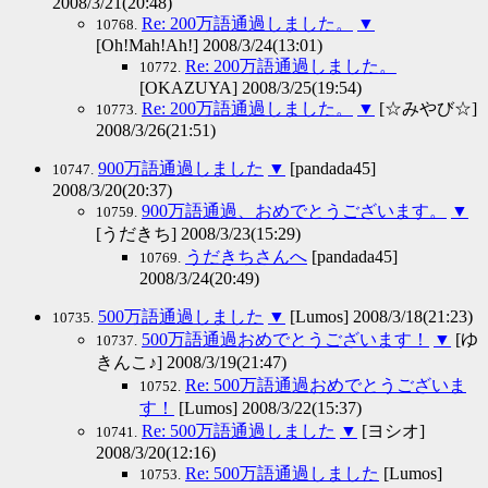
2008/3/21(20:48)
Re: 200万語通過しました。
▼
10768.
[Oh!Mah!Ah!] 2008/3/24(13:01)
Re: 200万語通過しました。
10772.
[OKAZUYA] 2008/3/25(19:54)
Re: 200万語通過しました。
▼
[☆みやび☆]
10773.
2008/3/26(21:51)
900万語通過しました
▼
[pandada45]
10747.
2008/3/20(20:37)
900万語通過、おめでとうございます。
▼
10759.
[うだきち] 2008/3/23(15:29)
うだきちさんへ
[pandada45]
10769.
2008/3/24(20:49)
500万語通過しました
▼
[Lumos] 2008/3/18(21:23)
10735.
500万語通過おめでとうございます！
▼
[ゆ
10737.
きんこ♪] 2008/3/19(21:47)
Re: 500万語通過おめでとうございま
10752.
す！
[Lumos] 2008/3/22(15:37)
Re: 500万語通過しました
▼
[ヨシオ]
10741.
2008/3/20(12:16)
Re: 500万語通過しました
[Lumos]
10753.