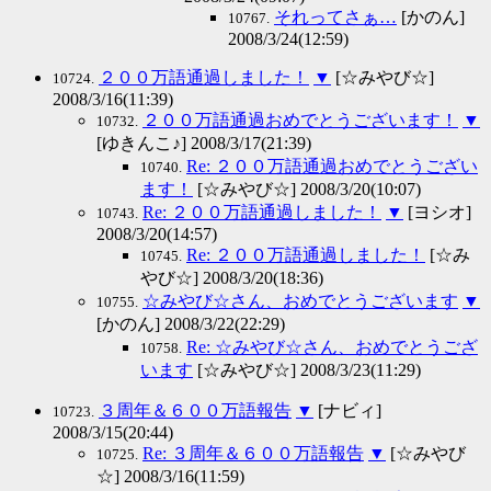
それってさぁ…
[かのん]
10767.
2008/3/24(12:59)
２００万語通過しました！
▼
[☆みやび☆]
10724.
2008/3/16(11:39)
２００万語通過おめでとうございます！
▼
10732.
[ゆきんこ♪] 2008/3/17(21:39)
Re: ２００万語通過おめでとうござい
10740.
ます！
[☆みやび☆] 2008/3/20(10:07)
Re: ２００万語通過しました！
▼
[ヨシオ]
10743.
2008/3/20(14:57)
Re: ２００万語通過しました！
[☆み
10745.
やび☆] 2008/3/20(18:36)
☆みやび☆さん、おめでとうございます
▼
10755.
[かのん] 2008/3/22(22:29)
Re: ☆みやび☆さん、おめでとうござ
10758.
います
[☆みやび☆] 2008/3/23(11:29)
３周年＆６００万語報告
▼
[ナビィ]
10723.
2008/3/15(20:44)
Re: ３周年＆６００万語報告
▼
[☆みやび
10725.
☆] 2008/3/16(11:59)