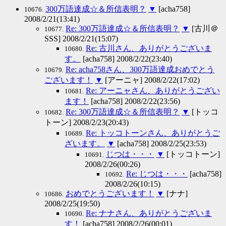
300万語達成☆＆所信表明？
▼
[acha758]
10676.
2008/2/21(13:41)
Re: 300万語達成☆＆所信表明？
▼
[古川＠
10677.
SSS] 2008/2/21(15:07)
Re: 古川さん、ありがとうございま
10680.
す。
[acha758] 2008/2/22(23:40)
Re: acha758さん、300万語達成おめでとう
10679.
ございます！
▼
[アーニャ] 2008/2/22(17:02)
Re: アーニャさん、ありがとうござい
10681.
ます！
[acha758] 2008/2/22(23:56)
Re: 300万語達成☆＆所信表明？
▼
[トッコ
10682.
トーン] 2008/2/23(20:43)
Re: トッコトーンさん、ありがとうご
10689.
ざいます。
▼
[acha758] 2008/2/25(23:53)
じつは・・・
▼
[トッコトーン]
10691.
2008/2/26(00:26)
Re: じつは・・・
[acha758]
10692.
2008/2/26(10:15)
おめでとうございます！
▼
[ナナ]
10686.
2008/2/25(19:50)
Re: ナナさん、ありがとうございま
10690.
す！
[acha758] 2008/2/26(00:01)