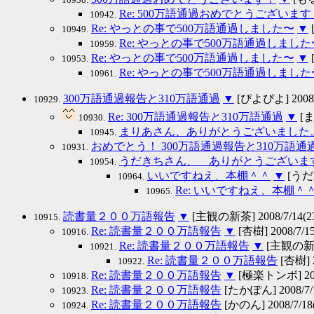
Re: 500万語通過おめでとうございます
10942.
Re: やっとの事で500万語通過しました〜
▼
[
10949.
Re: やっとの事で500万語通過しました
10959.
Re: やっとの事で500万語通過しました〜
▼
[
10953.
Re: やっとの事で500万語通過しました
10961.
300万語通過報告と310万語通過
▼
[ぴよぴよ] 2008/7
10929.
Re: 300万語通過報告と310万語通過
▼
[ま
10930.
まりあさん、ありがとうございました
10945.
おめでとう！ 300万語通過報告と310万語通
10931.
うだきちさん、 ありがとうございま
10954.
いいですねえ、本棚＾＾
▼
[うだきち
10964.
Re: いいですねえ、本棚＾
10965.
読書量２００万語報告
▼
[主観の新茶] 2008/7/14(23
10915.
Re: 読書量２００万語報告
▼
[杏樹] 2008/7/15
10916.
Re: 読書量２００万語報告
▼
[主観の新茶] 
10921.
Re: 読書量２００万語報告
[杏樹] 2
10922.
Re: 読書量２００万語報告
▼
[極楽トンボ] 2008
10918.
Re: 読書量２００万語報告
[たかぽん] 2008/7/1
10923.
Re: 読書量２００万語報告
[かのん] 2008/7/18(
10924.