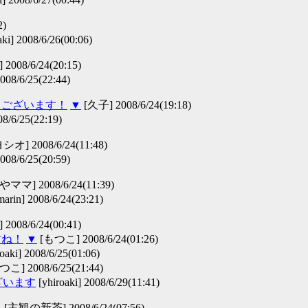
2)
aki] 2008/6/26(00:06)
008/6/24(20:15)
008/6/25(22:44)
うございます！
▼
[久子] 2008/6/24(19:18)
08/6/25(22:19)
シオ] 2008/6/24(11:48)
008/6/25(20:59)
マ] 2008/6/24(11:39)
arin] 2008/6/24(23:21)
] 2008/6/24(00:41)
すね！
▼
[もつこ] 2008/6/24(01:26)
oaki] 2008/6/25(01:06)
こ] 2008/6/25(21:44)
ざいます
[yhiroaki] 2008/6/29(11:41)
▼
[主観の新茶] 2008/6/24(07:56)