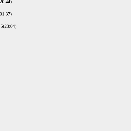
0:44)
1:37)
(23:04)