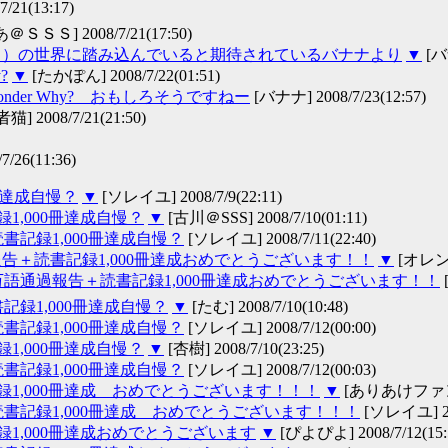
7/21(13:17)
ＳＳＳ] 2008/7/21(17:50)
？）の世界に踏み込んでいると期待されているバナナより
▼
[バナ
?
▼
[たかぽん] 2008/7/22(01:51)
 Wonder Why? おもしろそうですねー
[バナナ] 2008/7/23(12:57)
猫] 2008/7/21(21:50)
/26(11:36)
冊達成自慢？
▼
[ソレイユ] 2008/7/9(22:11)
録1,000冊達成自慢？
▼
[古川＠SSS] 2008/7/10(01:11)
読書記録1,000冊達成自慢？
[ソレイユ] 2008/7/11(22:40)
告＋読書記録1,000冊達成おめでとうございます！！
▼
[オレンジ]
0万語通過報告＋読書記録1,000冊達成おめでとうございます！！
書記録1,000冊達成自慢？
▼
[たむ] 2008/7/10(10:48)
読書記録1,000冊達成自慢？
[ソレイユ] 2008/7/12(00:00)
録1,000冊達成自慢？
▼
[杏樹] 2008/7/10(23:25)
読書記録1,000冊達成自慢？
[ソレイユ] 2008/7/12(00:03)
記録1,000冊達成 おめでとうございます！！！
▼
[ありあけファン] 2
＋読書記録1,000冊達成 おめでとうございます！！！
[ソレイユ] 200
記録1,000冊達成おめでとうございます
▼
[ぴよぴよ] 2008/7/12(15: