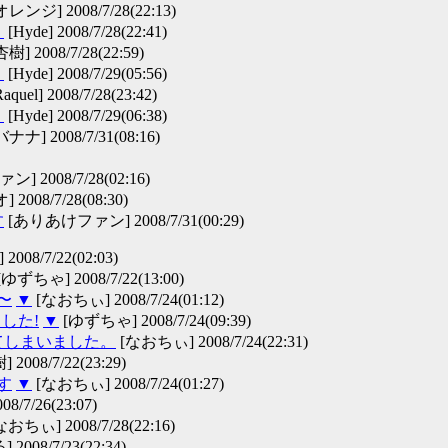
オレンジ] 2008/7/28(22:13)
？
[Hyde] 2008/7/28(22:41)
樹] 2008/7/28(22:59)
？
[Hyde] 2008/7/29(05:56)
aquel] 2008/7/28(23:42)
？
[Hyde] 2008/7/29(06:38)
ナナ] 2008/7/31(08:16)
 2008/7/28(02:16)
2008/7/28(08:30)
す
[ありあけファン] 2008/7/31(00:29)
008/7/22(02:03)
[ゆずちゃ] 2008/7/22(13:00)
〜
▼
[なおちぃ] 2008/7/24(01:12)
した!
▼
[ゆずちゃ] 2008/7/24(09:39)
してしまいました。
[なおちぃ] 2008/7/24(22:31)
 2008/7/22(23:29)
す
▼
[なおちぃ] 2008/7/24(01:27)
8/7/26(23:07)
おちぃ] 2008/7/28(22:16)
 2008/7/23(22:34)