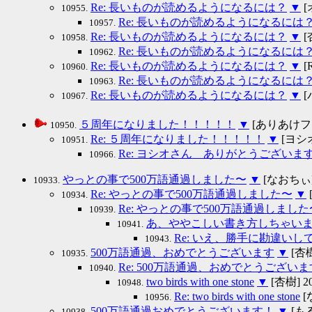
Re: 長いものが読めるようになるには？
▼
[
10955.
Re: 長いものが読めるようになるには
10957.
Re: 長いものが読めるようになるには？
▼
[杏
10958.
Re: 長いものが読めるようになるには
10962.
Re: 長いものが読めるようになるには？
▼
[R
10960.
Re: 長いものが読めるようになるには
10963.
Re: 長いものが読めるようになるには？
▼
[バ
10967.
５周年になりました！！！！！
▼
[ありあけファン]
10950.
Re: ５周年になりました！！！！！
▼
[ヨシオ] 
10951.
Re: ヨシオさん ありがとうございま
10966.
やっとの事で500万語通過しました〜
▼
[なおちぃ] 2
10933.
Re: やっとの事で500万語通過しました〜
▼
10934.
Re: やっとの事で500万語通過しました
10939.
あ、ややこしい書き方しちゃいま
10941.
Re: いえ、勝手に勘違い
10943.
500万語通過、おめでとうございます
▼
[杏樹]
10935.
Re: 500万語通過、おめでとうございま
10940.
two birds with one stone
▼
[杏樹] 200
10948.
Re: two birds with one stone
[な
10956.
500万語通過おめでとうございます！
▼
[もる]
10938.