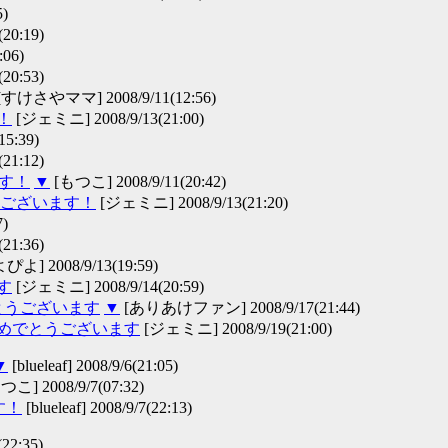
)
20:19)
06)
20:53)
[すけさやママ] 2008/9/11(12:56)
！
[ジェミニ] 2008/9/13(21:00)
5:39)
21:12)
ます！
▼
[もつこ] 2008/9/11(20:42)
とうございます！
[ジェミニ] 2008/9/13(21:20)
)
21:36)
よ] 2008/9/13(19:59)
す
[ジェミニ] 2008/9/14(20:59)
でとうございます
▼
[ありあけファン] 2008/9/17(21:44)
 おめでとうございます
[ジェミニ] 2008/9/19(21:00)
▼
[blueleaf] 2008/9/6(21:05)
こ] 2008/9/7(07:32)
す！
[blueleaf] 2008/9/7(22:13)
(22:35)