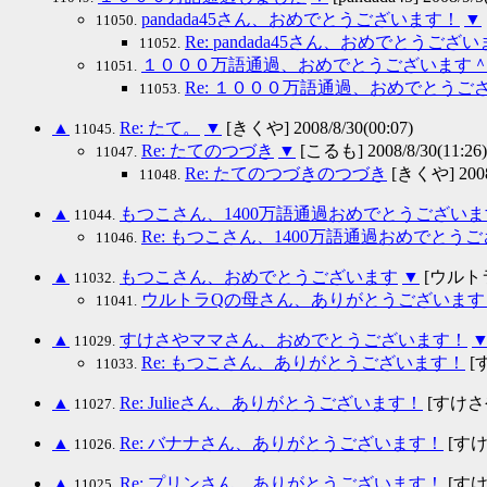
pandada45さん、おめでとうございます！
▼
11050.
Re: pandada45さん、おめでとうござ
11052.
１０００万語通過、おめでとうございます
11051.
Re: １０００万語通過、おめでとうご
11053.
▲
Re: たて。
▼
[きくや] 2008/8/30(00:07)
11045.
Re: たてのつづき
▼
[こるも] 2008/8/30(11:26)
11047.
Re: たてのつづきのつづき
[きくや] 2008/
11048.
▲
もつこさん、1400万語通過おめでとうございま
11044.
Re: もつこさん、1400万語通過おめでとう
11046.
▲
もつこさん、おめでとうございます
▼
[ウルトラＱ
11032.
ウルトラQの母さん、ありがとうございます
11041.
▲
すけさやママさん、おめでとうございます！
11029.
Re: もつこさん、ありがとうございます！
[す
11033.
▲
Re: Julieさん、ありがとうございます！
[すけさやマ
11027.
▲
Re: バナナさん、ありがとうございます！
[すけさ
11026.
▲
Re: プリンさん、ありがとうございます！
[すけさ
11025.