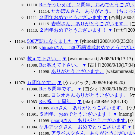
Re: そういえば、２周年、おめでとうござ
11110.
たかぽんさん、ありがとう。（ちょっ
11114.
２周年おめでとうございます
▼
[杏樹] 2008/1
11111.
杏樹さん、ありがとうございます。
[こ
11115.
２周年おめでとうございます！
▼
[ただ] 2008
11113.
500万語になりました
▼
[yhiroaki] 2008/10/3(23:28)
11104.
yhiroakiさん、500万語達成おめでとうござ
11105.
教えて下さい。
▼
[wakamurasaki] 2008/9/19(13:13)
11087.
Re: 教えて下さい。
▼
[古川] 2008/9/19(17:34)
11088.
ありがとうございます。
[wakamurasaki]
11090.
５周年です。
▼
[ケルアック] 2008/9/16(09:20)
11079.
Re: ５周年です。
▼
[ヨシオ] 2008/9/16(22:37)
11080.
ヨシオさんありがとうございます。
[ケ
11081.
Re: 祝 ５周年
▼
[ako] 2008/9/18(01:13)
11083.
akoさん ありがとうございます。
[ケル
11085.
５周年、おめでとうございます！
▼
[naong] 
11091.
naongさん ありがとうございます.
[ケル
11099.
ケルアックさん おめでとうございます
▼
[
11094.
アラベスクさん ありがとうございま
11100.