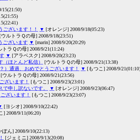
5(21:50)
(21:55)
(22:41)
とうございます！！
▼
[オレンジ] 2008/9/18(05:23)
[ウルトラＱの母] 2008/9/18(23:51)
うございます
▼
[marin] 2008/9/20(20:29)
トラＱの母] 2008/9/21(11:24)
す
▼
[アラベスク] 2008/9/20(23:23)
す（ほとんど私信）
[ウルトラＱの母] 2008/9/21(13:38)
万語？）通過、おめでとうございます！
▼
[もつこ] 2008/9/21(01:10
[ウルトラＱの母] 2008/9/21(23:56)
ございます！
[もつこ] 2008/9/23(23:01)
スで申し訳ないです。
▼
[オレンジ] 2008/9/23(06:47)
うございます！
[もつこ] 2008/9/23(23:07)
▼
[ヨシオ] 2008/9/10(22:42)
 2008/9/11(06:20)
ん] 2008/9/10(22:13)
！
[ジェミニ] 2008/9/13(20:08)