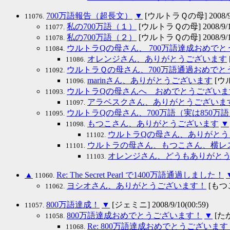
700万語報告（超長文）
▼
[ウルトラＱの母] 2008/9/1
11076.
私の700万語（１）
[ウルトラＱの母] 2008/9/15
11077.
私の700万語（２）
[ウルトラＱの母] 2008/9/15
11078.
ウルトラQの母さん、 700万語達成おめで
11084.
オレンジさん、ありがとうございます
11086.
ウルトラＱの母さん、700万語通過おめでと
11092.
marinさん、ありがとうございます
[ウル
11096.
ウルトラQの母さんへ おめでとうございま
11093.
アラベスクさん、ありがとうございま
11097.
ウルトラQの母さん、700万語（実は850
11095.
もつこさん、ありがとうございます
▼
11098.
ウルトラQの母さん、ありがとう
11102.
ウルトラの母さん、もつこさん、横レ
11101.
オレンジさん、どうもありがと
11103.
▲
Re: The Secret Pearl で1400万語通過しました！
11060.
ヨシオさん、ありがとうございます！
[もつこ]
11062.
800万語達成！
▼
[ジェミニ] 2008/9/10(00:59)
11057.
800万語達成おめでとうございます！
▼
[たかぽ
11058.
Re: 800万語達成おめでとうございます
11068.