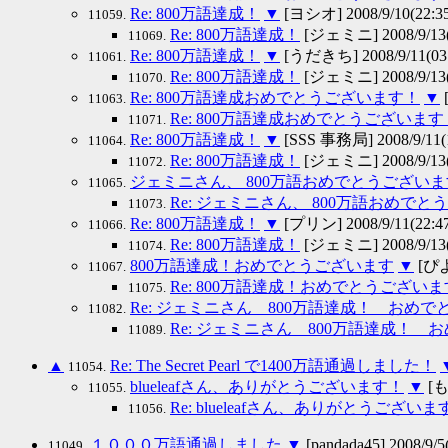
Re: 800万語達成！
▼
[ヨシオ] 2008/9/10(22:35
11059.
Re: 800万語達成！
[ジェミニ] 2008/9/13(
11069.
Re: 800万語達成！
▼
[うだきち] 2008/9/11(03:
11061.
Re: 800万語達成！
[ジェミニ] 2008/9/13(
11070.
Re: 800万語達成おめでとうございます！
▼
11063.
Re: 800万語達成おめでとうございます
11071.
Re: 800万語達成！
▼
[SSS 事務局] 2008/9/11(1
11064.
Re: 800万語達成！
[ジェミニ] 2008/9/13(
11072.
ジェミニさん、 800万語おめでとうござい
11065.
Re: ジェミニさん、 800万語おめで
11073.
Re: 800万語達成！
▼
[プリン] 2008/9/11(22:47
11066.
Re: 800万語達成！
[ジェミニ] 2008/9/13(
11074.
800万語達成！おめでとうございます
▼
[ぴよぴ
11067.
Re: 800万語達成！おめでとうございま
11075.
Re: ジェミニさん 800万語達成！ おめ
11082.
Re: ジェミニさん 800万語達成！
11089.
▲
Re: The Secret Pearl で1400万語通過しました！
11054.
blueleafさん、ありがとうございます！
▼
[もつ
11055.
Re: blueleafさん、ありがとうございま
11056.
１０００万語通過しました
▼
[pandada45] 2008/9/5
11049.