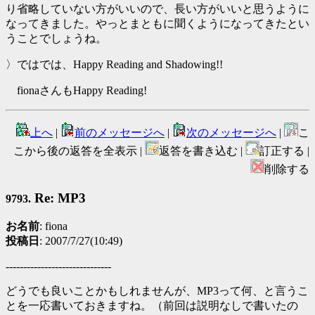
り省略していない方がいいので、長い方がいいと思うように
なってきました。やっとまともに聞くようになってきたとい
うことでしょうね。
〉ではでは、Happy Reading and Shadowing!!
fionaさんもHappy Reading!
上へ
|
前のメッセージへ
|
次のメッセージへ
|
こ
こから後の返答を全表示 |
返答を書き込む |
訂正する |
削除する
Re: MP3
9793.
お名前
: fiona
投稿日
: 2007/7/27(10:49)
------------------------------
どうでも良いことかもしれませんが、MP3って何、と言うこ
とを一応書いておきますね。（前回は説明なしで書いたの