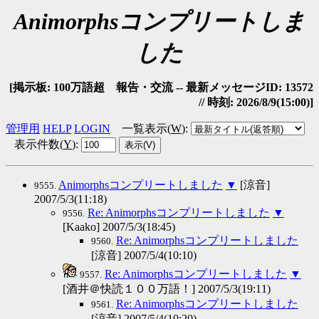
Animorphsコンプリートしま
した
[掲示板: 100万語超 報告・交流 -- 最新メッセージID: 13572
// 時刻: 2026/8/9(15:00)]
管理用
HELP
LOGIN
一覧表示(
W
)
:
表示件数(
Y
)
:
Animorphsコンプリートしました
▼
[涼音]
9555.
2007/5/3(11:18)
Re: Animorphsコンプリートしました
▼
9556.
[Kaako] 2007/5/3(18:45)
Re: Animorphsコンプリートしました
9560.
[涼音] 2007/5/4(10:10)
Re: Animorphsコンプリートしました
▼
9557.
[酒井＠快読１００万語！] 2007/5/3(19:11)
Re: Animorphsコンプリートしました
9561.
[涼音] 2007/5/4(10:20)