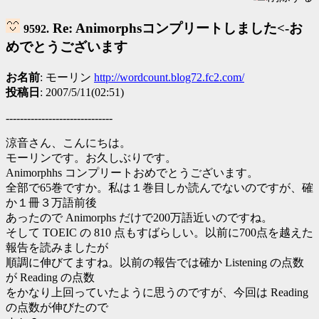
Re: Animorphsコンプリートしました<-お
9592.
めでとうございます
お名前
: モーリン
http://wordcount.blog72.fc2.com/
投稿日
: 2007/5/11(02:51)
------------------------------
涼音さん、こんにちは。
モーリンです。お久しぶりです。
Animorphhs コンプリートおめでとうございます。
全部で65巻ですか。私は１巻目しか読んでないのですが、確
か１冊３万語前後
あったので Animorphs だけで200万語近いのですね。
そして TOEIC の 810 点もすばらしい。以前に700点を越えた
報告を読みましたが
順調に伸びてますね。以前の報告では確か Listening の点数
が Reading の点数
をかなり上回っていたように思うのですが、今回は Reading
の点数が伸びたので