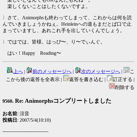
楽しくないことはしたくないですよ。
〉さて、Animorphsも終わってしまって、これからは何を読
んでいきましょうかねぇ。Heinleinへの道もまだとば口で止
まっていますし、あれこれ手を出していくんでしょう。
〉ではでは、皆様。はっぴ〜、り〜でぃんぐ。
はい！Happy Reading〜
上へ
|
前のメッセージへ
|
次のメッセージへ
|
こ
こから後の返答を全表示 |
返答を書き込む |
訂正する |
削除する
Re: Animorphsコンプリートしました
9560.
お名前
: 涼音
投稿日
: 2007/5/4(10:10)
------------------------------