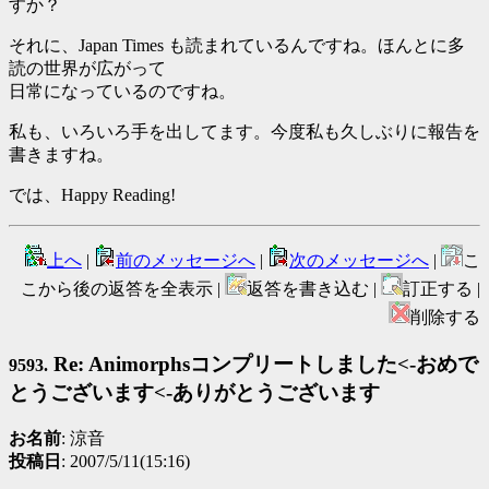
すか？
それに、Japan Times も読まれているんですね。ほんとに多
読の世界が広がって
日常になっているのですね。
私も、いろいろ手を出してます。今度私も久しぶりに報告を
書きますね。
では、Happy Reading!
上へ
|
前のメッセージへ
|
次のメッセージへ
|
こ
こから後の返答を全表示 |
返答を書き込む |
訂正する |
削除する
Re: Animorphsコンプリートしました<-おめで
9593.
とうございます<-ありがとうございます
お名前
: 涼音
投稿日
: 2007/5/11(15:16)