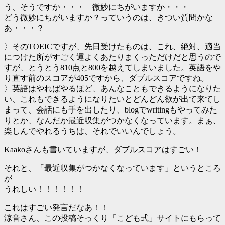
う、そうですか・・・ 微妙にちがいますか・・・
どう微妙にちがいますか？っていうのは、きつい質問かな
あ・・・？
〉そのTOEICですが、先日受けたものは、これ、絶対、適当
につけた所がすごく運よくあたりまくっただけだと思うので
すが、とうとう810点と800を越えてしまいました。英語をや
り直す前のスコアが405ですから、ダブルスコアですね。
〉英語はやればやるほど、あんなこともできるようになりた
い、これもできるようになりたいとどんどん欲が出て来てし
まって、会話にも手を出したり、blogでwritingもやってみた
りとか、なんだか最近収集がつかなくなっています。まぁ、
楽しんでやれるうちは、それでいいんでしょう。
Kaakoさんも書いていますが、ダブルスコアはすごい！
それと、「最近収集がつかなくなっています」というところ
が
うれしい！！！！！！
これはすごい発言だなあ！！
涼音さん、この投稿そっくり「こども式」サイトにもらって