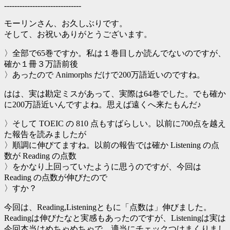
------------------------------
モーリンさん、お久しぶりです。
そして、お祝いありがとうございます。
〉全部で65巻ですか。私は１巻目しか読んでないのですが、
確か１冊３万語前後
〉あったので Animorphs だけで200万語近いのですね。
はは、実は勘定ミスがあって、実際は64巻でした。でも確か
に200万語近いんですよね。思えば遠くへ来たもんだ♪
〉そして TOEIC の 810 点もすばらしい。以前に700点を越え
た報告を読みましたが
〉順調に伸びてますね。以前の報告では確か Listening の点
数が Reading の点数
〉をかなり上回っていたように思うのですが、今回は
Reading の点数が伸びたので
〉すか？
今回は、Reading,Listeningともに「点数は」伸びました。
Readingは伸びたなと実感もあったのですが、Listeningは実は
今回本当はめちゃめちゃで、適当にチェックつけまくりまし