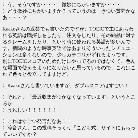
〉う、そうですか・・・ 微妙にちがいますか・・・
〉どう微妙にちがいますか？っていうのは、きつい質問かな
あ・・・？
Kaakoさんの返答でも書いたのですが、TOEICで主にあらわ
れる英語は職探しをしたり、注文をしたり、その納品に対す
るクレームをしたり、という時に使われる英語が多いんで
す。新聞のような時事英語ではあまりそういったシチュエー
ションは多くないので、少しカテゴリがずれるようです。
別にTOEICスコアのためだけにやってるのではなくて、色ん
な場面で使えるようになりたいと思っているので、これはこ
れで色々と役立ってますけど。
〉Kaakoさんも書いていますが、ダブルスコアはすごい！
〉それと、「最近収集がつかなくなっています」というとこ
ろが
〉うれしい！！！！！！
〉これはすごい発言だなあ！！
〉涼音さん、この投稿そっくり「こども式」サイトにもらっ
ていいですか？