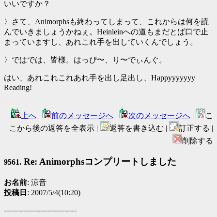
いいですか？
〉さて、Animorphsも終わってしまって、これからは何を読
んでいきましょうかねぇ。Heinleinへの道もまだとば口で止
まっていますし、あれこれ手を出していくんでしょう。
〉ではでは、皆様。はっぴ〜、り〜でぃんぐ。
はい、あれこれこれあれ手を出し足出し、Happyyyyyyy
Reading!
上へ
|
前のメッセージへ
|
次のメッセージへ
|
こ
こから後の返答を全表示 |
返答を書き込む |
訂正する |
削除する
Re: Animorphsコンプリートしました
9561.
お名前
: 涼音
投稿日
: 2007/5/4(10:20)
------------------------------