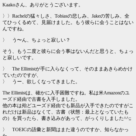
Kaakoさん、ありがとうございます。
〉〉Rachelの猛々しさ、Tobiasの悲しみ、Jakeの苦しみ、全
てひっくるめて、見届けました。もう彼らに会うことはない
んですね。
〉 う〜ん、ちょっと寂しい？
そう、もう二度と彼らに会う事はないんだと思うと、ちょっ
と寂しいです。
〉 The Ellimistが手に入らなくって、そのままあきらめかけ
ていたのですが、
〉 うー、欲しくなってきました。
The Ellimistは、確かに入手困難ですね。私は米Amazonのユ
ーズド経由で古書を入手しました。
他の本は殆どユーズド経由でも新品が入手できたのですがこ
れだけは新品はなくて、古書（状態：最上となっていたも
の）を買ったら、書き込みがあって、がっくりしました^^;;
〉 TOEICの語彙と新聞はまた違うのですか、知らなかっ
た。