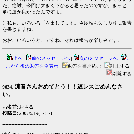
た。絶対、今回は大きく下がると思ったのですが。きっと、
単に運が良かったんですよ。
〉私も、いろいろ手を出してます。今度私も久しぶりに報告
を書きますね。
おお、いろいろと、ですね。それは報告が楽しみです。
上へ
|
前のメッセージへ
|
次のメッセージへ
|
こ
こから後の返答を全表示
|
返答を書き込む |
訂正する |
削除する
涼音さんおめでとう！！遅レスごめんなさ
9634.
い。
お名前
: おさる
投稿日
: 2007/5/19(17:17)
------------------------------