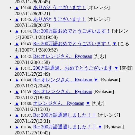
2007/11/28(20:45)
▲
ありがとうございます！
[オレンジ]
10146.
2007/11/28(20:21)
▲
ありがとうございます！
[オレンジ]
10145.
2007/11/28(20:07)
▲
Re: 200万語おめでとうございます！
[オレン
10144.
ジ] 2007/11/28(19:58)
▲
Re: 200万語おめでとうございます！
▼
[こる
10143.
も] 2007/11/28(09:52)
▲
Re: オレンジさん、Ryotasan
[たむ]
10142.
2007/11/28(01:58)
▲
200万語通過、おめでとうございます
▼
[杏樹]
10141.
2007/11/27(22:49)
▲
Re: オレンジさん、Ryotasan
▼
[Ryotasan]
10140.
2007/11/27(20:42)
▲
Re: オレンジさん、Ryotasan
[Ryotasan]
10139.
2007/11/27(18:00)
▲
オレンジさん、Ryotasan
▼
[たむ]
10138.
2007/11/27(15:03)
▲
Re: 200万語通過しました！！
[オレンジ]
10137.
2007/11/27(13:31)
▲
Re: 200万語通過しました！！
▼
[Ryotasan]
10136.
2007/11/27(10:42)