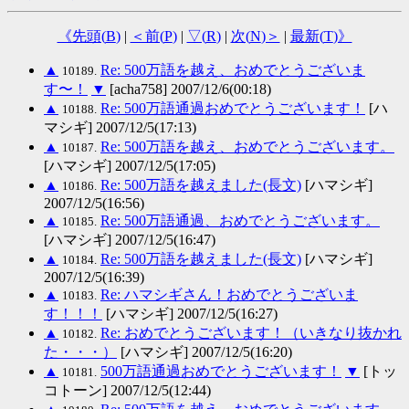
《先頭(
B
)
|
＜前(
P
)
|
▽(
R
)
|
次(
N
)＞
|
最新(
T
)》
▲
Re: 500万語を越え、おめでとうございま
10189.
す〜！
▼
[acha758] 2007/12/6(00:18)
▲
Re: 500万語通過おめでとうございます！
[ハ
10188.
マシギ] 2007/12/5(17:13)
▲
Re: 500万語を越え、おめでとうございます。
10187.
[ハマシギ] 2007/12/5(17:05)
▲
Re: 500万語を越えました(長文)
[ハマシギ]
10186.
2007/12/5(16:56)
▲
Re: 500万語通過、おめでとうございます。
10185.
[ハマシギ] 2007/12/5(16:47)
▲
Re: 500万語を越えました(長文)
[ハマシギ]
10184.
2007/12/5(16:39)
▲
Re: ハマシギさん！おめでとうございま
10183.
す！！！
[ハマシギ] 2007/12/5(16:27)
▲
Re: おめでとうございます！（いきなり抜かれ
10182.
た・・・）
[ハマシギ] 2007/12/5(16:20)
▲
500万語通過おめでとうございます！
▼
[トッ
10181.
コトーン] 2007/12/5(12:44)