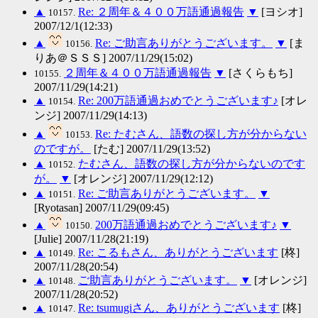
▲
Re: ２周年＆４００万語通過報告
▼
[ヨシオ]
10157.
2007/12/1(12:33)
▲
Re: ご助言ありがとうございます。
▼
[ま
10156.
りあ＠ＳＳＳ] 2007/11/29(15:02)
２周年＆４００万語通過報告
▼
[さくらもち]
10155.
2007/11/29(14:21)
▲
Re: 200万語通過おめでとうございます♪
[オレ
10154.
ンジ] 2007/11/29(14:13)
▲
Re: たむさん、語数の探し方が分からない
10153.
のですが。
[たむ] 2007/11/29(13:52)
▲
たむさん、語数の探し方が分からないのです
10152.
が。
▼
[オレンジ] 2007/11/29(12:12)
▲
Re: ご助言ありがとうございます。
▼
10151.
[Ryotasan] 2007/11/29(09:45)
▲
200万語通過おめでとうございます♪
▼
10150.
[Julie] 2007/11/28(21:19)
▲
Re: こるもさん、ありがとうございます
[柊]
10149.
2007/11/28(20:54)
▲
ご助言ありがとうございます。
▼
[オレンジ]
10148.
2007/11/28(20:52)
▲
Re: tsumugiさん、ありがとうございます
[柊]
10147.