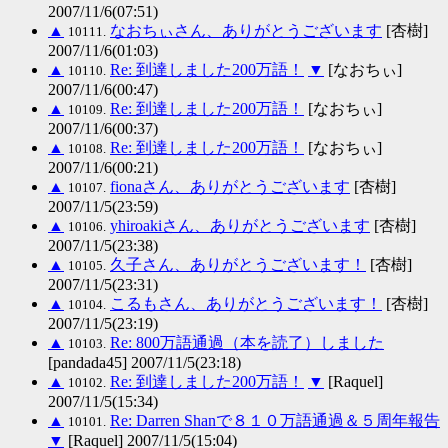
2007/11/6(07:51)
▲
なおちぃさん、ありがとうございます
[杏樹]
10111.
2007/11/6(01:03)
▲
Re: 到達しました200万語！
▼
[なおちぃ]
10110.
2007/11/6(00:47)
▲
Re: 到達しました200万語！
[なおちぃ]
10109.
2007/11/6(00:37)
▲
Re: 到達しました200万語！
[なおちぃ]
10108.
2007/11/6(00:21)
▲
fionaさん、ありがとうございます
[杏樹]
10107.
2007/11/5(23:59)
▲
yhiroakiさん、ありがとうございます
[杏樹]
10106.
2007/11/5(23:38)
▲
久子さん、ありがとうございます！
[杏樹]
10105.
2007/11/5(23:31)
▲
こるもさん、ありがとうございます！
[杏樹]
10104.
2007/11/5(23:19)
▲
Re: 800万語通過（本を読了）しました
10103.
[pandada45] 2007/11/5(23:18)
▲
Re: 到達しました200万語！
▼
[Raquel]
10102.
2007/11/5(15:34)
▲
Re: Darren Shanで８１０万語通過＆５周年報告
10101.
▼
[Raquel] 2007/11/5(15:04)