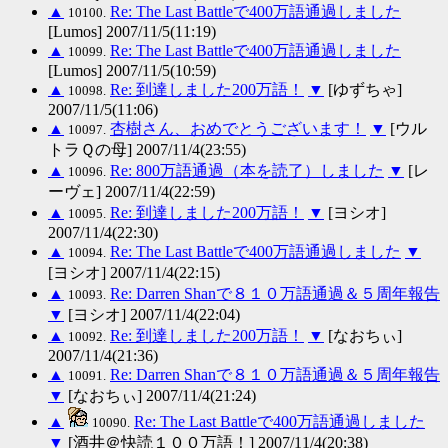
▲
Re: The Last Battleで400万語通過しました
10100.
[Lumos] 2007/11/5(11:19)
▲
Re: The Last Battleで400万語通過しました
10099.
[Lumos] 2007/11/5(10:59)
▲
Re: 到達しました200万語！
▼
[ゆずちゃ]
10098.
2007/11/5(11:06)
▲
杏樹さん、おめでとうございます！
▼
[ウル
10097.
トラＱの母] 2007/11/4(23:55)
▲
Re: 800万語通過（本を読了）しました
▼
[レ
10096.
ーヴェ] 2007/11/4(22:59)
▲
Re: 到達しました200万語！
▼
[ヨシオ]
10095.
2007/11/4(22:30)
▲
Re: The Last Battleで400万語通過しました
▼
10094.
[ヨシオ] 2007/11/4(22:15)
▲
Re: Darren Shanで８１０万語通過＆５周年報告
10093.
▼
[ヨシオ] 2007/11/4(22:04)
▲
Re: 到達しました200万語！
▼
[なおちぃ]
10092.
2007/11/4(21:36)
▲
Re: Darren Shanで８１０万語通過＆５周年報告
10091.
▼
[なおちぃ] 2007/11/4(21:24)
▲
Re: The Last Battleで400万語通過しました
10090.
▼
[酒井＠快読１００万語！] 2007/11/4(20:38)