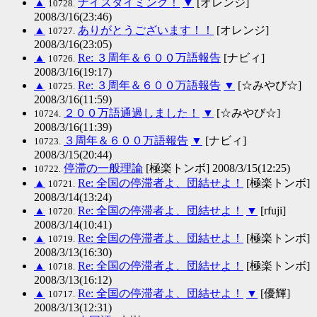
▲
ナイスタイミング！
▼
[オレンジ]
10728.
2008/3/16(23:46)
▲
ありがとうございます！！
[オレンジ]
10727.
2008/3/16(23:05)
▲
Re: ３周年＆６００万語報告
[ナビィ]
10726.
2008/3/16(19:17)
▲
Re: ３周年＆６００万語報告
▼
[☆みやび☆]
10725.
2008/3/16(11:59)
２００万語通過しました！
▼
[☆みやび☆]
10724.
2008/3/16(11:39)
３周年＆６００万語報告
▼
[ナビィ]
10723.
2008/3/15(20:44)
停滞の一般理論
[極楽トンボ] 2008/3/15(12:25)
10722.
▲
Re: 全国の停滞者よ、団結せよ！
[極楽トンボ]
10721.
2008/3/14(13:24)
▲
Re: 全国の停滞者よ、団結せよ！
▼
[rfuji]
10720.
2008/3/14(10:41)
▲
Re: 全国の停滞者よ、団結せよ！
[極楽トンボ]
10719.
2008/3/13(16:30)
▲
Re: 全国の停滞者よ、団結せよ！
[極楽トンボ]
10718.
2008/3/13(16:12)
▲
Re: 全国の停滞者よ、団結せよ！
▼
[優輝]
10717.
2008/3/13(12:31)