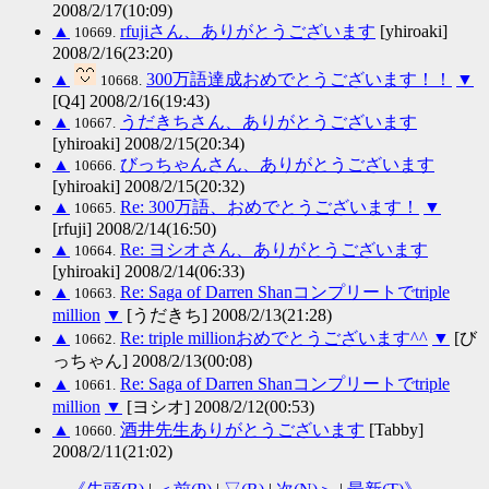
2008/2/17(10:09)
▲
rfujiさん、ありがとうございます
[yhiroaki]
10669.
2008/2/16(23:20)
▲
300万語達成おめでとうございます！！
▼
10668.
[Q4] 2008/2/16(19:43)
▲
うだきちさん、ありがとうございます
10667.
[yhiroaki] 2008/2/15(20:34)
▲
びっちゃんさん、ありがとうございます
10666.
[yhiroaki] 2008/2/15(20:32)
▲
Re: 300万語、おめでとうございます！
▼
10665.
[rfuji] 2008/2/14(16:50)
▲
Re: ヨシオさん、ありがとうございます
10664.
[yhiroaki] 2008/2/14(06:33)
▲
Re: Saga of Darren Shanコンプリートでtriple
10663.
million
▼
[うだきち] 2008/2/13(21:28)
▲
Re: triple millionおめでとうございます^^
▼
[び
10662.
っちゃん] 2008/2/13(00:08)
▲
Re: Saga of Darren Shanコンプリートでtriple
10661.
million
▼
[ヨシオ] 2008/2/12(00:53)
▲
酒井先生ありがとうございます
[Tabby]
10660.
2008/2/11(21:02)