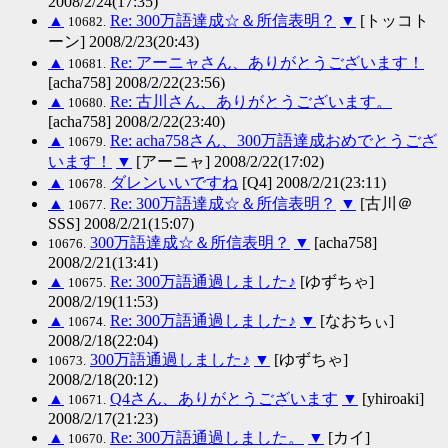
2008/2/24(17:35)
▲
Re: 300万語達成☆＆所信表明？
▼
[トッコト
10682.
ーン] 2008/2/23(20:43)
▲
Re: アーニャさん、ありがとうございます！
10681.
[acha758] 2008/2/22(23:56)
▲
Re: 古川さん、ありがとうございます。
10680.
[acha758] 2008/2/22(23:40)
▲
Re: acha758さん、300万語達成おめでとうござ
10679.
います！
▼
[アーニャ] 2008/2/22(17:02)
▲
ダレンいいですね
[Q4] 2008/2/21(23:11)
10678.
▲
Re: 300万語達成☆＆所信表明？
▼
[古川＠
10677.
SSS] 2008/2/21(15:07)
300万語達成☆＆所信表明？
▼
[acha758]
10676.
2008/2/21(13:41)
▲
Re: 300万語通過しました♪
[ゆずちゃ]
10675.
2008/2/19(11:53)
▲
Re: 300万語通過しました♪
▼
[なおちぃ]
10674.
2008/2/18(22:04)
300万語通過しました♪
▼
[ゆずちゃ]
10673.
2008/2/18(20:12)
▲
Q4さん、ありがとうございます
▼
[yhiroaki]
10671.
2008/2/17(21:23)
▲
Re: 300万語通過しました。
▼
[カイ]
10670.