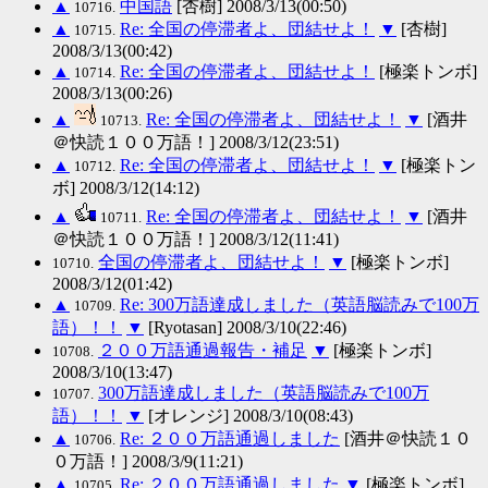
▲
中国語
[杏樹] 2008/3/13(00:50)
10716.
▲
Re: 全国の停滞者よ、団結せよ！
▼
[杏樹]
10715.
2008/3/13(00:42)
▲
Re: 全国の停滞者よ、団結せよ！
[極楽トンボ]
10714.
2008/3/13(00:26)
▲
Re: 全国の停滞者よ、団結せよ！
▼
[酒井
10713.
＠快読１００万語！] 2008/3/12(23:51)
▲
Re: 全国の停滞者よ、団結せよ！
▼
[極楽トン
10712.
ボ] 2008/3/12(14:12)
▲
Re: 全国の停滞者よ、団結せよ！
▼
[酒井
10711.
＠快読１００万語！] 2008/3/12(11:41)
全国の停滞者よ、団結せよ！
▼
[極楽トンボ]
10710.
2008/3/12(01:42)
▲
Re: 300万語達成しました（英語脳読みで100万
10709.
語）！！
▼
[Ryotasan] 2008/3/10(22:46)
２００万語通過報告・補足
▼
[極楽トンボ]
10708.
2008/3/10(13:47)
300万語達成しました（英語脳読みで100万
10707.
語）！！
▼
[オレンジ] 2008/3/10(08:43)
▲
Re: ２００万語通過しました
[酒井＠快読１０
10706.
０万語！] 2008/3/9(11:21)
▲
Re: ２００万語通過しました
▼
[極楽トンボ]
10705.