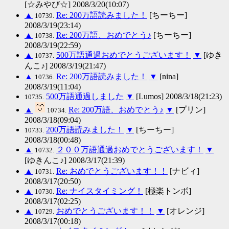
[☆みやび☆] 2008/3/20(10:07)
▲
Re: 200万語読みました！
[ちーちー]
10739.
2008/3/19(23:14)
▲
Re: 200万語、おめでとう♪
[ちーちー]
10738.
2008/3/19(22:59)
▲
500万語通過おめでとうございます！
▼
[ゆき
10737.
んこ♪] 2008/3/19(21:47)
▲
Re: 200万語読みました！
▼
[nina]
10736.
2008/3/19(11:04)
500万語通過しました
▼
[Lumos] 2008/3/18(21:23)
10735.
▲
Re: 200万語、おめでとう♪
▼
[プリン]
10734.
2008/3/18(09:04)
200万語読みました！
▼
[ちーちー]
10733.
2008/3/18(00:48)
▲
２００万語通過おめでとうございます！
▼
10732.
[ゆきんこ♪] 2008/3/17(21:39)
▲
Re: おめでとうございます！！
[ナビィ]
10731.
2008/3/17(20:50)
▲
Re: ナイスタイミング！
[極楽トンボ]
10730.
2008/3/17(02:25)
▲
おめでとうございます！！
▼
[オレンジ]
10729.
2008/3/17(00:18)