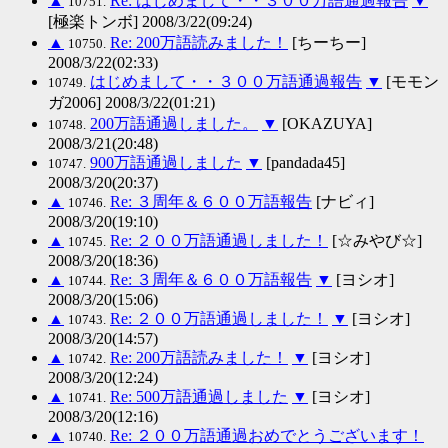
▲
Re: はじめまして・・３００万語通過報告
▼
10751.
[極楽トンボ] 2008/3/22(09:24)
▲
Re: 200万語読みました！
[ちーちー]
10750.
2008/3/22(02:33)
はじめまして・・３００万語通過報告
▼
[モモン
10749.
ガ2006] 2008/3/22(01:21)
200万語通過しました。
▼
[OKAZUYA]
10748.
2008/3/21(20:48)
900万語通過しました
▼
[pandada45]
10747.
2008/3/20(20:37)
▲
Re: ３周年＆６００万語報告
[ナビィ]
10746.
2008/3/20(19:10)
▲
Re: ２００万語通過しました！
[☆みやび☆]
10745.
2008/3/20(18:36)
▲
Re: ３周年＆６００万語報告
▼
[ヨシオ]
10744.
2008/3/20(15:06)
▲
Re: ２００万語通過しました！
▼
[ヨシオ]
10743.
2008/3/20(14:57)
▲
Re: 200万語読みました！
▼
[ヨシオ]
10742.
2008/3/20(12:24)
▲
Re: 500万語通過しました
▼
[ヨシオ]
10741.
2008/3/20(12:16)
▲
Re: ２００万語通過おめでとうございます！
10740.