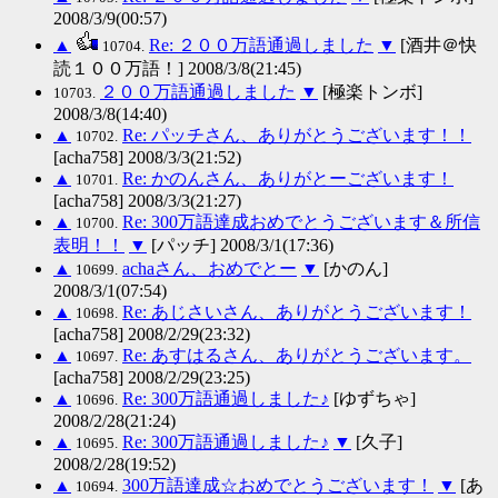
2008/3/9(00:57)
▲
Re: ２００万語通過しました
▼
[酒井＠快
10704.
読１００万語！] 2008/3/8(21:45)
２００万語通過しました
▼
[極楽トンボ]
10703.
2008/3/8(14:40)
▲
Re: パッチさん、ありがとうございます！！
10702.
[acha758] 2008/3/3(21:52)
▲
Re: かのんさん、ありがとーございます！
10701.
[acha758] 2008/3/3(21:27)
▲
Re: 300万語達成おめでとうございます＆所信
10700.
表明！！
▼
[パッチ] 2008/3/1(17:36)
▲
achaさん、おめでとー
▼
[かのん]
10699.
2008/3/1(07:54)
▲
Re: あじさいさん、ありがとうございます！
10698.
[acha758] 2008/2/29(23:32)
▲
Re: あすはるさん、ありがとうございます。
10697.
[acha758] 2008/2/29(23:25)
▲
Re: 300万語通過しました♪
[ゆずちゃ]
10696.
2008/2/28(21:24)
▲
Re: 300万語通過しました♪
▼
[久子]
10695.
2008/2/28(19:52)
▲
300万語達成☆おめでとうございます！
▼
[あ
10694.