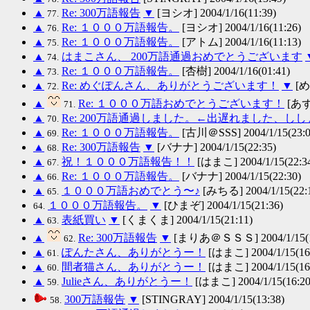
▲
Re: 300万語報告
▼
[ヨシオ] 2004/1/16(11:39)
77.
▲
Re: １０００万語報告。
[ヨシオ] 2004/1/16(11:26)
76.
▲
Re: １０００万語報告。
[アトム] 2004/1/16(11:13)
75.
▲
はまこさん、 200万語通過おめでとうございます
74.
▲
Re: １０００万語報告。
[杏樹] 2004/1/16(01:41)
73.
▲
Re: めぐぽんさん、ありがとうございます！
▼
[め
72.
▲
Re: １０００万語おめでとうございます！
[あずき
71.
▲
Re: 200万語通過しました。←出遅れました、しし
70.
▲
Re: １０００万語報告。
[古川＠SSS] 2004/1/15(23:0
69.
▲
Re: 300万語報告
▼
[バナナ] 2004/1/15(22:35)
68.
▲
祝！１０００万語報告！！
[はまこ] 2004/1/15(22:3
67.
▲
Re: １０００万語報告。
[バナナ] 2004/1/15(22:30)
66.
▲
１０００万語おめでとう〜♪
[みちる] 2004/1/15(22:
65.
１０００万語報告。
▼
[ひまぞ] 2004/1/15(21:36)
64.
▲
表紙買い
▼
[くまくま] 2004/1/15(21:11)
63.
▲
Re: 300万語報告
▼
[まりあ＠ＳＳＳ] 2004/1/15(1
62.
▲
ぽんたさん、ありがとうー！
[はまこ] 2004/1/15(16
61.
▲
間者猫さん、ありがとうー！
[はまこ] 2004/1/15(16
60.
▲
Julieさん、ありがとうー！
[はまこ] 2004/1/15(16:20
59.
300万語報告
▼
[STINGRAY] 2004/1/15(13:38)
58.