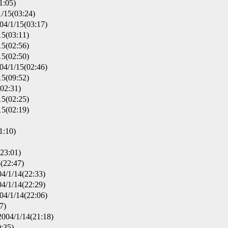
:05)
/15(03:24)
4/1/15(03:17)
5(03:11)
5(02:56)
5(02:50)
4/1/15(02:46)
5(09:52)
02:31)
5(02:25)
5(02:19)
:10)
23:01)
22:47)
/1/14(22:33)
/1/14(22:29)
/1/14(22:06)
7)
04/1/14(21:18)
:35)