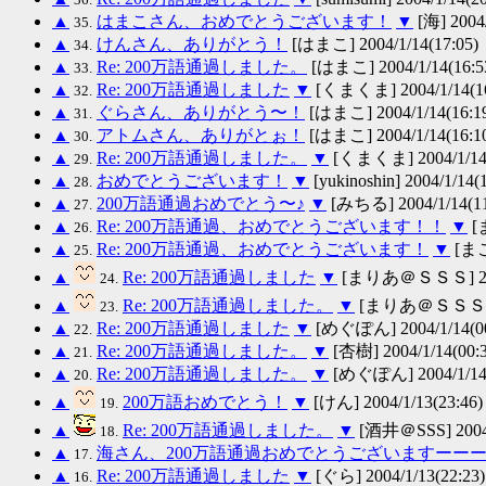
▲
はまこさん、おめでとうございます！
▼
[海] 2004/
35.
▲
けんさん、ありがとう！
[はまこ] 2004/1/14(17:05)
34.
▲
Re: 200万語通過しました。
[はまこ] 2004/1/14(16:5
33.
▲
Re: 200万語通過しました
▼
[くまくま] 2004/1/14(16
32.
▲
ぐらさん、ありがとう〜！
[はまこ] 2004/1/14(16:1
31.
▲
アトムさん、ありがとぉ！
[はまこ] 2004/1/14(16:1
30.
▲
Re: 200万語通過しました。
▼
[くまくま] 2004/1/14(
29.
▲
おめでとうございます！
▼
[yukinoshin] 2004/1/14(
28.
▲
200万語通過おめでとう〜♪
▼
[みちる] 2004/1/14(11
27.
▲
Re: 200万語通過、おめでとうございます！！
▼
[ま
26.
▲
Re: 200万語通過、おめでとうございます！
▼
[まこと
25.
▲
Re: 200万語通過しました
▼
[まりあ＠ＳＳＳ] 2004
24.
▲
Re: 200万語通過しました。
▼
[まりあ＠ＳＳＳ] 200
23.
▲
Re: 200万語通過しました
▼
[めぐぽん] 2004/1/14(00
22.
▲
Re: 200万語通過しました。
▼
[杏樹] 2004/1/14(00:3
21.
▲
Re: 200万語通過しました。
▼
[めぐぽん] 2004/1/14(
20.
▲
200万語おめでとう！
▼
[けん] 2004/1/13(23:46)
19.
▲
Re: 200万語通過しました。
▼
[酒井＠SSS] 2004/
18.
▲
海さん、200万語通過おめでとうございますーー
17.
▲
Re: 200万語通過しました
▼
[ぐら] 2004/1/13(22:23)
16.