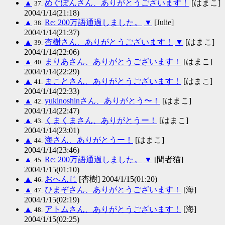
▲
めぐぽんさん、ありがとうございます！
[はまこ]
37.
2004/1/14(21:18)
▲
Re: 200万語通過しました。
▼
[Julie]
38.
2004/1/14(21:37)
▲
杏樹さん、ありがとうございます！
▼
[はまこ]
39.
2004/1/14(22:06)
▲
まりあさん、ありがとうございます！
[はまこ]
40.
2004/1/14(22:29)
▲
まことさん、ありがとうございます！
[はまこ]
41.
2004/1/14(22:33)
▲
yukinoshinさん、ありがとう〜！
[はまこ]
42.
2004/1/14(22:47)
▲
くまくまさん、ありがとうー！
[はまこ]
43.
2004/1/14(23:01)
▲
海さん、ありがとうー！
[はまこ]
44.
2004/1/14(23:46)
▲
Re: 200万語通過しました。
▼
[間者猫]
45.
2004/1/15(01:10)
▲
おへんじ
[杏樹] 2004/1/15(01:20)
46.
▲
ひまぞさん、ありがとうございます！
[海]
47.
2004/1/15(02:19)
▲
アトムさん、ありがとうございます！
[海]
48.
2004/1/15(02:25)