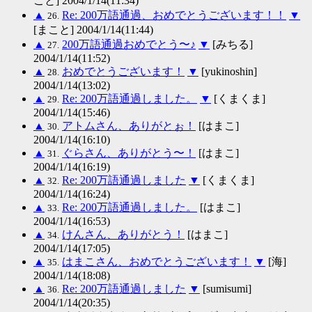
こと] 2004/1/14(11:34)
▲
Re: 200万語通過、おめでとうございます！！
▼
26.
[まこと] 2004/1/14(11:44)
▲
200万語通過おめでとう〜♪
▼
[みちる]
27.
2004/1/14(11:52)
▲
おめでとうございます！
▼
[yukinoshin]
28.
2004/1/14(13:02)
▲
Re: 200万語通過しました。
▼
[くまくま]
29.
2004/1/14(15:46)
▲
アトムさん、ありがとぉ！
[はまこ]
30.
2004/1/14(16:10)
▲
ぐらさん、ありがとう〜！
[はまこ]
31.
2004/1/14(16:19)
▲
Re: 200万語通過しました
▼
[くまくま]
32.
2004/1/14(16:24)
▲
Re: 200万語通過しました。
[はまこ]
33.
2004/1/14(16:53)
▲
けんさん、ありがとう！
[はまこ]
34.
2004/1/14(17:05)
▲
はまこさん、おめでとうございます！
▼
[海]
35.
2004/1/14(18:08)
▲
Re: 200万語通過しました
▼
[sumisumi]
36.
2004/1/14(20:35)