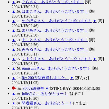
▲
ぐらさん、ありがとうございます！
[海]
49.
2004/1/15(02:31)
▲
はまこさん、ありがとうございます！
[海]
50.
2004/1/15(09:52)
▲
めぐぽんさん、ありがとうございます！
▼
[海]
51.
2004/1/15(02:46)
▲
まりあさん、ありがとうございます！
[海]
52.
2004/1/15(02:50)
▲
まことさん、ありがとうございます！
[海]
53.
2004/1/15(02:56)
▲
みちるさん、ありがとうございます！
[海]
54.
2004/1/15(03:11)
▲
くまくまさん、ありがとうございます！
▼
[海]
55.
2004/1/15(03:17)
▲
sumisumiさん、ありがとうございます！
[海]
56.
2004/1/15(03:24)
▲
Re: 200万語通過しました。
▼
[ぽんた]
57.
2004/1/15(11:05)
300万語報告
▼
[STINGRAY] 2004/1/15(13:38)
58.
▲
Julieさん、ありがとうー！
[はまこ]
59.
2004/1/15(16:20)
▲
間者猫さん、ありがとうー！
[はまこ]
60.
2004/1/15(16:25)