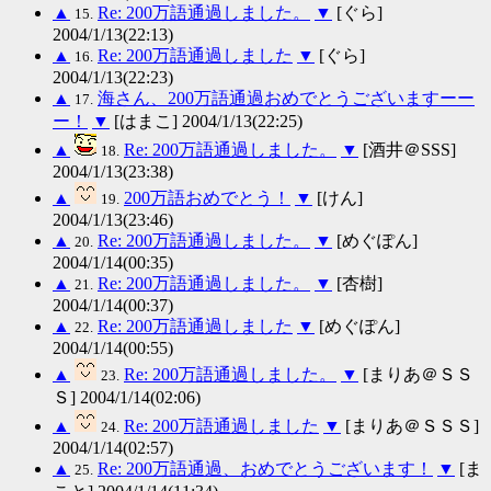
▲
Re: 200万語通過しました。
▼
[ぐら]
15.
2004/1/13(22:13)
▲
Re: 200万語通過しました
▼
[ぐら]
16.
2004/1/13(22:23)
▲
海さん、200万語通過おめでとうございますーー
17.
ー！
▼
[はまこ] 2004/1/13(22:25)
▲
Re: 200万語通過しました。
▼
[酒井＠SSS]
18.
2004/1/13(23:38)
▲
200万語おめでとう！
▼
[けん]
19.
2004/1/13(23:46)
▲
Re: 200万語通過しました。
▼
[めぐぽん]
20.
2004/1/14(00:35)
▲
Re: 200万語通過しました。
▼
[杏樹]
21.
2004/1/14(00:37)
▲
Re: 200万語通過しました
▼
[めぐぽん]
22.
2004/1/14(00:55)
▲
Re: 200万語通過しました。
▼
[まりあ＠ＳＳ
23.
Ｓ] 2004/1/14(02:06)
▲
Re: 200万語通過しました
▼
[まりあ＠ＳＳＳ]
24.
2004/1/14(02:57)
▲
Re: 200万語通過、おめでとうございます！
▼
[ま
25.