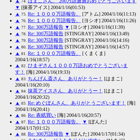
▲
はまこさん、 200万語通過おめでとうございます
74.
▼
[抹茶アイス] 2004/1/16(01:53)
▲
Re: １０００万語報告。
[アトム] 2004/1/16(11:13)
75.
▲
Re: １０００万語報告。
[ヨシオ] 2004/1/16(11:26)
76.
▲
Re: 300万語報告
▼
[ヨシオ] 2004/1/16(11:39)
77.
▲
Re: 300万語報告
[STINGRAY] 2004/1/16(13:49)
78.
▲
Re: 300万語報告
[STINGRAY] 2004/1/16(14:16)
79.
▲
Re: 300万語報告
[STINGRAY] 2004/1/16(14:57)
80.
▲
Re: １０００万語報告。
[くまくま]
81.
2004/1/16(18:57)
▲
ひまぞさん１０００万語おめでとうございま
82.
す！
[海] 2004/1/16(19:33)
▲
ちんげん斎さん、ありがとうー！
[はまこ]
83.
2004/1/16(20:10)
▲
抹茶アイスさん、ありがとうー！
[はまこ]
84.
2004/1/16(20:32)
▲
Re: めぐぽんさん、ありがとうございます！
[海]
85.
2004/1/16(20:41)
▲
Re: 表紙買い
[海] 2004/1/16(20:57)
86.
▲
Re: １０００万語報告。
▼
[ぽんた]
87.
2004/1/17(01:12)
▲
Re: 300万語報告
▼
[ぽんた] 2004/1/17(01:34)
88.