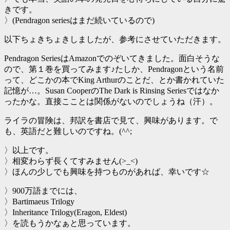
きです。
〉(Pendragon seriesはまだ続いているので)
以下ちょきちょきしましたが、参考にさせていただきます。
Pendragon SeriesはAmazonでのぞいてきました。面白そうな
ので、第１巻を買ってみます♪たしか、Pendragonという名前
って、どこかの本でKing Arthurのことだ、とか書かれていた
記憶が…。Susan CooperのThe Dark is Rinsing Seriesではなか
ったかな。直接こことは関係がないのでしょうね（汗）。
ライラの冒険は、邦訳を書店で見て、興味があります。で
も、英語だと難しいのですね。(^^;
〉以上です。
〉相変わらず長くてすみません(>_<)
〉ほんの少しでも興味を持つものがあれば、幸いです☆
〉900万語までには、
〉Bartimaeus Trilogy
〉Inheritance Trilogy(Eragon, Eldest)
〉を読もうかなぁと思っています。