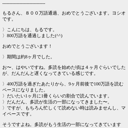
------------------------------
もるさん、８００万語通過、おめでとうございます。ヨシオ
です。
〉こんにちは、もるです。
〉800万語を通過しました(^^)
おめでとうございます！
〉期間は約8ヶ月でした。
お〜、はやいですね。多読を始めた頃は４ヶ月ぐらいでした
が、だんだんと遅くなってきている感じです。
〉400万語を過ぎたあたりから、9ヶ月前後で100万語を読む
ペースになりました。
〉だいたい1ヶ月に1冊くらいの割合で読んでいます。
〉だんだん、多読が生活の一部になってきました〜。
〉ですが、もちろん忙しくて読めない時は読みませんし、マ
イペースです。
そうですよね。多読がもう生活の一部になってきています