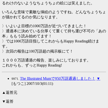
るわけのないようなちょうちょの絵には笑えました。
いろんな意味で素敵な挿絵のようですね。どんなちょうちょ
が描かれてるのか気になります。
〉いよいよ目標の1000万語が近づいてきました！
〉通過本に決めている分厚くて重くて持ち運び不可の「あの
本」ももう読み始めてます！
〉では1000万語目指してこれからもHappy Reading続けま
す。
〉次回の報告は100万語超の掲示板にて！
１０００万語通過の報告、楽しみにしております。
これからも、ずっとHappy Reading!
The Illustrated Mumで950万語通過しました！
▼
9971.
[もつこ] 2007/10/3(01:11)
▲返答元
▼返答