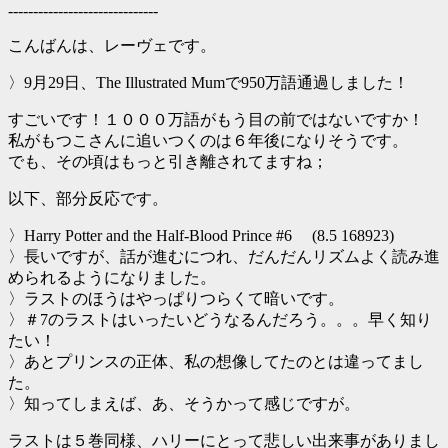
------------------------------
こんばんは、レーヴェです。
〉9月29日、The Illustrated Mumで950万語通過しました！
すごいです！１０００万語がもう目の前ではないですか！
私がもつこさんに追いつくのは６年後になりそうです。
でも、その頃はもっと引き離されてますね；
以下、部分反応です。
〉Harry Potter and the Half-Blood Prince #6 (8.5 168923)
〉長いですが、話が進むにつれ、だんだんリズムよく読み進
められるようになりました。
〉ラストのほうはやっぱりつらくて暗いです。
〉＃7のラストはいったいどうなるんだろう。。。早く知り
たい！
〉あとプリンスの正体、私の想像してたのとは違ってまし
た。
〉知ってしまえば、あ、そうかって感じですが。
ラストは５巻同様、ハリーにとって悲しい出来事がありまし