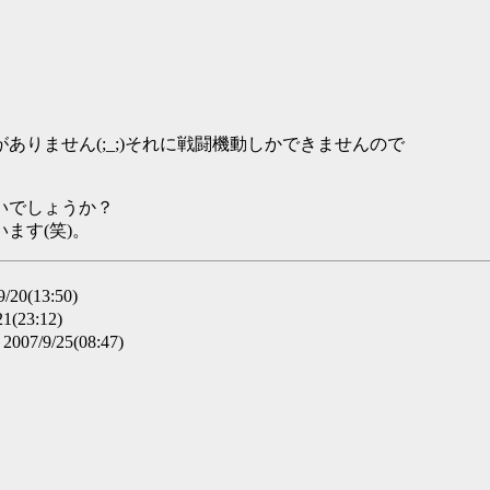
りません(;_;)それに戦闘機動しかできませんので
いでしょうか？
ます(笑)。
20(13:50)
1(23:12)
007/9/25(08:47)