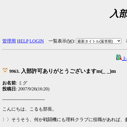
入部
管理用
HELP
LOGIN
一覧表示(
W
)
:
上
入部許可ありがとうございますm(_ _)m
9963.
お名前
: ミグ
投稿日
: 2007/9/26(16:20)
------------------------------
こんにちは、こるも部長。
〉〉そうそう、何か戦闘機にも理科クラブに役職があれば、