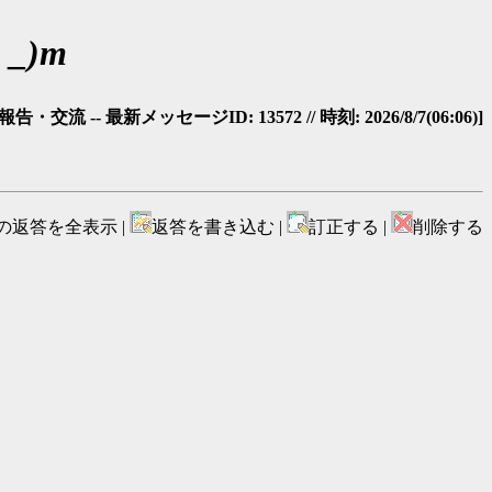
_)m
・交流 -- 最新メッセージID: 13572 // 時刻: 2026/8/7(06:06)]
の返答を全表示 |
返答を書き込む |
訂正する |
削除する