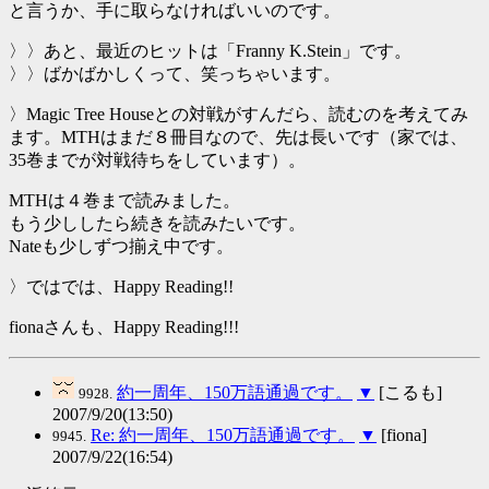
と言うか、手に取らなければいいのです。
〉〉あと、最近のヒットは「Franny K.Stein」です。
〉〉ばかばかしくって、笑っちゃいます。
〉Magic Tree Houseとの対戦がすんだら、読むのを考えてみ
ます。MTHはまだ８冊目なので、先は長いです（家では、
35巻までが対戦待ちをしています）。
MTHは４巻まで読みました。
もう少ししたら続きを読みたいです。
Nateも少しずつ揃え中です。
〉ではでは、Happy Reading!!
fionaさんも、Happy Reading!!!
約一周年、150万語通過です。
▼
[こるも]
9928.
2007/9/20(13:50)
Re: 約一周年、150万語通過です。
▼
[fiona]
9945.
2007/9/22(16:54)