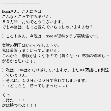
------------------------------
fionaさん、こんにちは。
こんなところですみません。
８０万語、おめでとうございます。
でも本当は、もっと読んでいらっしゃいますよね？
〉こるもさん、今晩は。fiona@理科クラブ実験係です。
実験の調子はいかがでしょうか。
私は最近うまくいっていません。
これから、季候がよくなるので（暑くない）成功の確率も上
がるかと思います。
〉私は、1年はかなり越していますが、まだ100万語にも到達
していません。
〉それに、１０分か２０分で疲れてしまいます。
〉（どちらも、勝ってしまった……）
くっ
まけた！！！
次は勝つわよ！！！