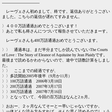
------------------------------
レーヴェさん初めまして、柊です。返信ありがとうござい
ました。こちらの返信が遅れてすみません。
〉４００万語通過おめでとうございます！
〉あとで私も柊さんにつづいて報告させていただきまーす。
レーヴェさんも400万語通過おめでとうございます。
〉〉 通過本は、まだ半分までしか読んでいないThe Courts
of Love : The Story of Eleanor of Aquitaine by Jean Plaidyです。
最後まで読めるかわからないので、途中で語数計算をしまし
た。
〉〉 ここまでの経過ですが、
〉〉多読開始2005年後半（9月か11月）
〉〉100万語通過 2006年3月18日
〉〉200万語通過 2007年3月17日
〉〉300万語通過 2007年7月16日
〉〉となっていて、今回の百万語はなんと2ヵ月。
〉おおー、２ヶ月なんてそーとー早いじゃないですか。
〉一体どんな読み方をすれば、そんな早く読めるのでしょう