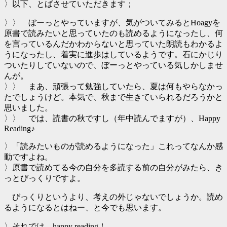
〉以下、とばさせていただきます；
〉〉 ぼーっとやっていますが、気がついてみるとHoagyを
原書で読みたいと思っていたのも読めるようになったし、何
を言っているんだかわからないと思っていた朗読もわかるよ
うになったし、着実に進歩はしているようです。石にかじり
ついたりしていないので、ぼーっとやっている気しかしませ
んが。
〉〉 まあ、頑張って勉強していたら、夏は何もやらなかっ
たでしょうけど。本気で、秋まで生きていられるだろうかと
思いました。
〉〉 では、読書の秋ですし（年中読んでますが）、Happy
Reading♪
〉「読みたいものが読めるようになった」これってなんか感
動ですよね。
〉原書で読めてる今の自分を多読する前の自分がみたら、き
っとびっくりですよ。
びっくりというより、考えの外じゃないでしょうか。読め
るようになるとはねー、と今でも思います。
〉それでは、happy reading！