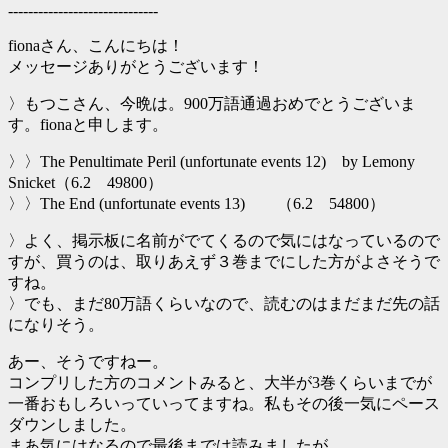
------------------------------
fionaさん、こんにちは！
メッセージありがとうございます！
〉もつこさん、今晩は。900万語通過おめでとうございま
す。fionaと申します。
〉〉The Penultimate Peril (unfortunate events 12) by Lemony
Snicket（6.2 49800）
〉〉The End (unfortunate events 13) （6.2 54800）
〉よく、掲示板に名前がでてくるので気にはなっているので
すが、買うのは、取りあえず３巻までにした方がよさそうで
すね。
〉でも、まだ80万語くらいなので、読むのはまだまだ先の話
になりそう。
あー、そうですねー。
コンプリした方のコメントみると、大半が3巻くらいまでが
一番おもしろいっていってますね。私もその後一気にペース
ダウンしました。
まあ気にはなるので最後までは読みましたが。