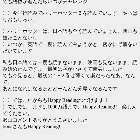
でも語数が進んだらいつかチャレンジ！
〉〉今平行読みでハリーポッター６を読んでいます。やっぱ
りおもしろい。
〉ハリーポッターは、日本語も全く読んでいません。映画も
観たことないし。
〉いつか、英語で一度に読んでみようかと、密かに野望をい
だいています。
私も日本語では一度も読まないまま、映画も見ないまま、読
み始めたんですよ。最初は字が小さくて苦労しました。
でも今見ると、最初の１−２巻は薄くて楽だったなあ、なん
て。
あとになればなるほどどーんどん分厚くなるんです。
〉〉ではこれからもHappy Readingつづけます！
〉ではでは！まずは1000万語まで、Happy Reading!! 楽しん
でください。
沢山コメントありがとうございました！
fionaさんもHappy Reading!