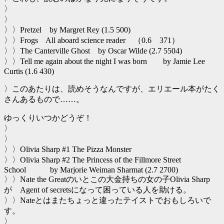
〉
〉
〉〉Pretzel by Margret Rey (1.5 500)
〉〉Frogs All aboard science reader （0.6 371）
〉〉The Canterville Ghost by Oscar Wilde (2.7 5504)
〉〉Tell me again about the night I was born by Jamie Lee
Curtis (1.6 430)
〉このあたりは、読めそうなんですが、エリエール本がたく
さんあるもので……。
ゆっくりいつかどうぞ！
〉
〉
〉〉Olivia Sharp #1 The Pizza Monster
〉〉Olivia Sharp #2 The Princess of the Fillmore Street
School by Marjorie Weiman Sharmat (2.7 2700)
〉〉Nate the Greatのいとこの大金持ちの女の子Olivia Sharp
が Agent of secretsになって困っている人を助ける。
〉〉Nateとはまたちょっと違ったテイストでおもしろいで
す。
〉