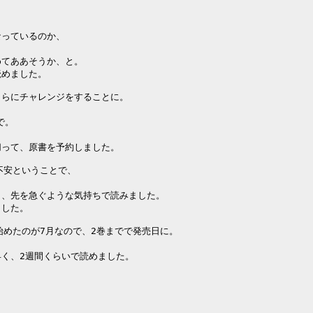
っているのか、

てああそうか、と。

めました。

さらにチャレンジをすることに。



。

って、原書を予約しました。

安ということで、

、先を急ぐような気持ちで読みました。

した。

めたのが7月なので、2巻までで発売日に。

く、2週間くらいで読めました。
