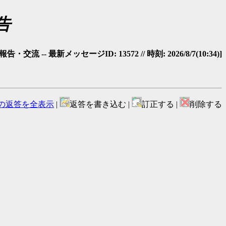
報告
・交流 -- 最新メッセージID: 13572 // 時刻: 2026/8/7(10:34)]
の返答を全表示
|
返答を書き込む |
訂正する |
削除する