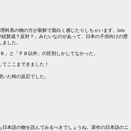
、理科系の物の方が新鮮で面白く感じたりしちゃいます。Info
制存続賛成？反対？」みたいなのがあって、日本の子供向けの歴
しました。
ＰＢ」と「ＰＢ以外」の区別しかしてなかった。
してここまできました！
聞いた時の反応でした。
も日本語の物を読んでみるべきでしょうね。原作の日本語のニ