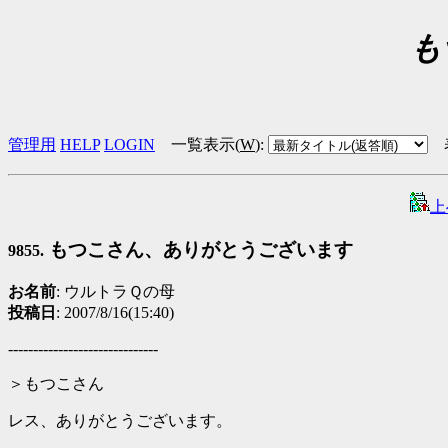
も
管理用
HELP
LOGIN
一覧表示(
W
)
:
上
もつこさん、ありがとうございます
9855.
お名前
: ウルトラＱの母
投稿日
: 2007/8/16(15:40)
------------------------------
＞もつこさん
レス、ありがとうございます。