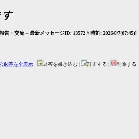
ます
・交流 -- 最新メッセージID: 13572 // 時刻: 2026/8/7(07:45)]
の返答を全表示
|
返答を書き込む |
訂正する |
削除する