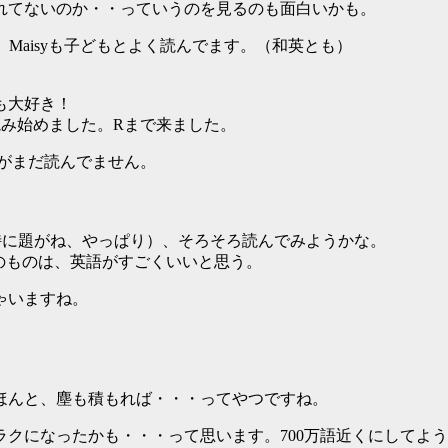
れてないのか・・っていうのを見るのも面白いかも。
ズ、Maisyも子どもとよく読んでます。（和英とも）
。
Zなども大好き！
た読み始めました。Rまで来ました。
るのですがまだ読んでません。
のですが（特に題がね、やっぱり）、そろそろ読んでみようかな。
のものは、英語がすごくいいと思う。
ゃいますね。
ほんと、塵も積もれば・・・ってやつですね。
クになったかも・・・って思います。700万語近くにしてよ