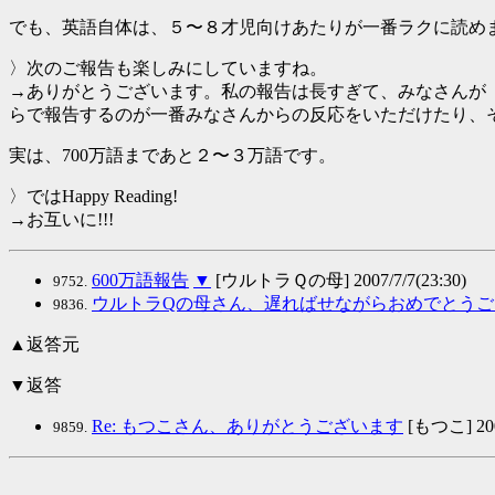
でも、英語自体は、５〜８才児向けあたりが一番ラクに読め
〉次のご報告も楽しみにしていますね。
→ありがとうございます。私の報告は長すぎて、みなさんが
らで報告するのが一番みなさんからの反応をいただけたり、
実は、700万語まであと２〜３万語です。
〉ではHappy Reading!
→お互いに!!!
600万語報告
▼
[ウルトラＱの母] 2007/7/7(23:30)
9752.
ウルトラQの母さん、遅ればせながらおめでとうご
9836.
▲返答元
▼返答
Re: もつこさん、ありがとうございます
[もつこ] 2007
9859.