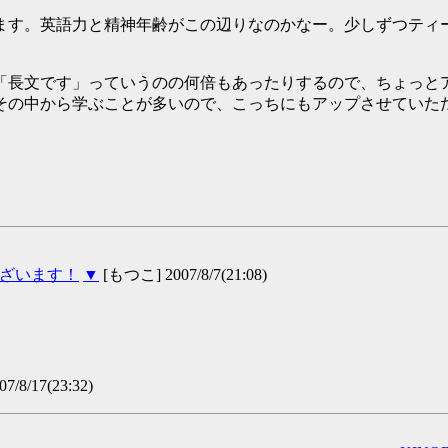
ます。英語力と精神年齢がこの辺りなのかなー。少しずつティ
「長文です」っていうのの何倍もあったりするので、ちょっと
その中から学ぶことが多いので、こっちにもアップさせていた
ざいます！
▼
[もつこ] 2007/8/7(21:08)
/8/17(23:32)