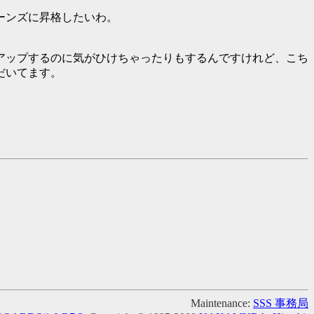
ーンズに昇格したいわ。
アップするのに気がひけちゃったりもするんですけれど、こち
だいてます。
Maintenance:
SSS 事務局