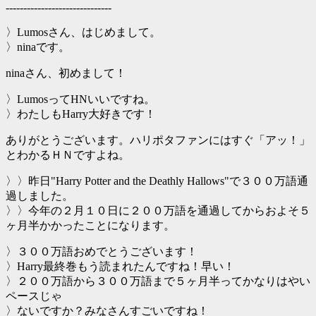
------------------------------
〉Lumosさん、はじめまして。
〉ninaです。
ninaさん、初めまして！
〉LumosってHNいいですね。
〉わたしもHarry大好きです！
ありがとうございます。ハリポタファンにはすぐ「アッ！」
とわかるＨＮですよね。
〉〉昨日"Harry Potter and the Deathly Hallows"で３００万語通
過しました。
〉〉今年の２月１０日に２００万語を通過してからおよそ５
ヶ月半かかったことになります。
〉３００万語おめでとうございます！
〉Harry最終巻もう読まれたんですね！早い！
〉２００万語から３００万語まで５ヶ月半ってかなりはやい
ペースじゃ
〉ないですか？みなさんすごいですね！