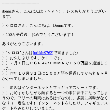
------------------------------
donnaさん、こんばんは（＾ｖ＾）。レスありがとうござい
ます。
〉ケロロさん、こんにちは。Donnaです。
〉150万語通過、おめでとうございます！
ありがとうございます。
〉"ケロロ"さんは
[url:kb:9762]
で書きました:
〉〉お久しぶりです、ケロロです。
〉〉７月１日にＰＧＲ４のＥＭＭＡで１５０万語を通過しま
した。
〉〉昨年１０月３１日に１００万語を通過してから丸８ヶ月
かかってしまいました。
〉〉原因はインターネットとフィギュアスケートです。
〉〉お恥ずかしながら熱すると一つの事に夢中になってしま
うので、フリーの時間はあるはずなのに、多読に興味がなく
なり（一過性です）インターネットをしたり、フィギュアス
ケートをみたりしていました。