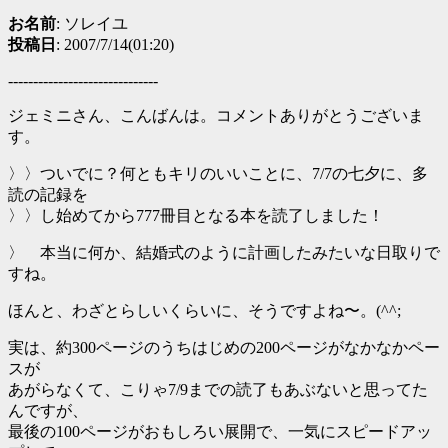
お名前
: ソレイユ
投稿日
: 2007/7/14(01:20)
------------------------------
ジェミニさん、こんばんは。コメントありがとうございま
す。
〉〉ついでに？何ともキリのいいことに、7/7の七夕に、多
読の記録を
〉〉し始めてから777冊目となる本を読了しました！
〉 本当に何か、結婚式のように計画したみたいな日取りで
すね。
ほんと、わざとらしいくらいに、そうですよね〜。(^^;
実は、約300ページのうちはじめの200ページがなかなかペー
スが
あがらなくて、こりゃ7/9までの読了もあぶないと思ってた
んですが、
最後の100ページがおもしろい展開で、一気にスピードアッ