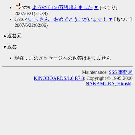
ようやく150万語超えました
▼
[ぺこり]
9729.
2007/6/21(21:39)
ぺこりさん、おめでとうございます！
▼
[もつこ]
9730.
2007/6/22(02:06)
▲返答元
▼返答
現在，このメッセージへの返答はありません
Maintenance:
SSS 事務局
KINOBOARDS/1.0 R7.3
: Copyright © 1995-2000
NAKAMURA, Hiroshi
.