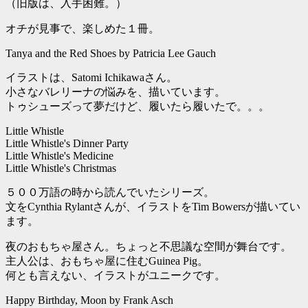
（旧版は、入手困難。）
オチが見事で、楽しめた１冊。
Tanya and the Red Shoes by Patricia Lee Gauch
イラストは、Satomi Ichikawaさん。
小さなバレリーナの悩みを、描いています。
トゥシューズって夢だけど、履いたら履いたで。。。
Little Whistle
Little Whistle's Dinner Party
Little Whistle's Medicine
Little Whistle's Christmas
５００万語の時から読んでいたシリーズ。
文をCynthia Rylantさんが、イラストをTim Bowersが描いてい
ます。
夜のおもちゃ屋さん。ちょっと不思議な空間が舞台です。
主人公は、おもちゃ屋に住むGuinea Pig。
何とも言えない、イラストがユニークです。
Happy Birthday, Moon by Frank Asch