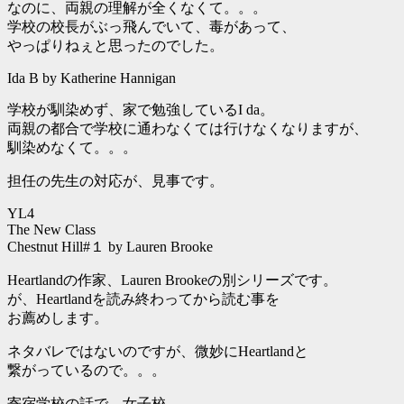
なのに、両親の理解が全くなくて。。。
学校の校長がぶっ飛んでいて、毒があって、
やっぱりねぇと思ったのでした。
Ida B by Katherine Hannigan
学校が馴染めず、家で勉強しているI da。
両親の都合で学校に通わなくては行けなくなりますが、
馴染めなくて。。。
担任の先生の対応が、見事です。
YL4
The New Class
Chestnut Hill#１ by Lauren Brooke
Heartlandの作家、Lauren Brookeの別シリーズです。
が、Heartlandを読み終わってから読む事を
お薦めします。
ネタバレではないのですが、微妙にHeartlandと
繋がっているので。。。
寄宿学校の話で、女子校。