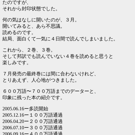
たのですが、
それから封印状態でした。
何の気はなしに開いたのが、３月。
開いてみると、あら不思議。
読めるのです。
結局、面白くて一気に４日間で読んでしまいました。
これから、２巻、３巻。
そして邦訳でも読んでいない４巻を読めると思うと
楽しみです。
７月発売の最終巻には間に合わないけれど、
とりあえず、人心地がつきました。
６００万語〜７００万語までのデーターと、
印象に残った本の紹介です。
2005.06.16ー多読開始
2005.12.16ー１００万語通過
2006.04.20ー２００万語通過
2006.07.10ー３００万語通過
2006.09.16ー４００万語通過