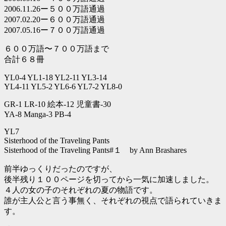
2006.11.26ー５００万語通過
2007.02.20ー６００万語通過
2007.05.16ー７００万語通過
６００万語〜７００万語まで
合計６８冊
YL0-4 YL1-18 YL2-11 YL3-14
YL4-11 YL5-2 YL6-6 YL7-2 YL8-0
GR-1 LR-10 絵本-12 児童書-30
YA-8 Manga-3 PB-4
YL7
Sisterhood of the Traveling Pants
Sisterhood of the Traveling Pants#１ by Ann Brashares
前半ゆっくりだったのですが、
後半残り１００ページを切ってから一気に加速しました。
４人の女の子のそれぞれの夏の物語です。
誰が主人公と言う事無く、それぞれの視点で語られていきま
す。