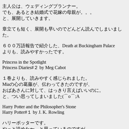
主人公は、ウェディングプランナー。
でも、あるとき結婚式で花嫁の母親が。。。
と、展開していきます。
章立ても短く、展開も早いのでどんどん読んでしまいまし
た。
６００万語報告で紹介した、Death at Buckingham Palace
よりも、読みやすかったです。
Princess in the Spotlight
Princess Diaries#２ by Meg Cabot
１巻よりも、読みやすく感じられました。
Miaの心の葛藤が、伝わってきたのですが、
おばあさんに対して、はっきり言えばいいのに。
と、つい思ってしまいました(⌒o⌒;A
Harry Potter and the Philosopher's Stone
Harry Potter#１ by J. K. Rowling
ハリーポッターです。
やっと読めた〜。と思っているのですが、