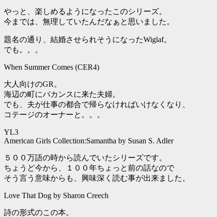
やっと、楽しめるようになったこのシリーズ。
今までは、無理していたんだなぁと思いました。
題名の通り、結婚させられそうになったWiglaf。
でも。。。
When Summer Comes (CER4)
大人向けのGR。
海辺の町にバカンスに来た夫婦。
でも、夫が仕事の都合で帰らなければいけなくなり、
コテージのオーナーと。。。
YL3
American Girls Collection:Samantha by Susan S. Adler
５００万語の時から読んでいたシリーズです。
ちょうど今から、１００年ちょっと前の話なので
そう言う意味からも、興味深く読む事が出来ました。
Love That Dog by Sharon Creech
詩の形式のこの本。