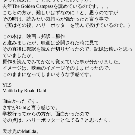
去年The Golden Campassを読めているのです。。。
こちらの方が、難しいはずなのに！と、思うのですが
その時は、読みたい気持ちが強かったと言う事で。
（実はその後、ハリーポッターを読んで投げているので。）
この本は、映画→邦訳→原作
と進みましたが、映画は公開された時に見て、
その直後に邦訳を読んだ切りだったので、記憶は遠いと思っ
ていましたが、
原作を読んでみてかなり覚えていた事が分かりました。
イメージは、映画のイメージそのままだったので、
このままになってしまいそうな予感です。
YL5
Matilda by Roald Dahl
面白かったです。
さすがDahlと言う感じで。
学校行ってからの方が、面白かったので
その点は、ハリーポッターと似てる？と思ったり。
天才児のMatilda。