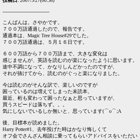
投稿日
: 2007/5/27(00:58)
------------------------------
こんばんは。さやかです。
７００万語通過したので、報告です。
通過本は、Magic Tree House#29でした。
７００万語通過は、５月１６日です。
６００万語から７００万語まで、大きな変化は
感じませんが、英語を読むのが楽になったように思います。
途中不調になって、かなりしんどかったのですが、
それが抜けてから、読むのがぐっと楽になりました。
今は読むのがそんな訳で、楽しいのですが
困っているのは増えてしまった未読本。
最近、桁も変わって困ったなぁと思っていますが、
買うスピードは落ちず。。。
気にしないでいるしか無いと、思っています(⌒o⌒;A
後、目標本が読めました。
Harry Potter#1、去年投げた時はかなり悔しくて
オフ会でさんざん相談に乗ってもらいアドバイスをいただい