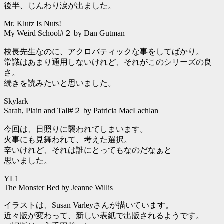
後半、じんわり涙が出ました。
Mr. Klutz Is Nuts!
My Weird School#２ by Dan Gutman
校長先生なのに、アクロバティックな事をしてばかり。
常識はあまり通用しないけれど、それがこのシリーズの良
さ。
続きを読みたいと思いました。
Skylark
Sarah, Plain and Tall#２ by Patricia MacLachlan
今回は、日照りに襲われてしまいます。
火事にも見舞われて、考えた選択。
辛いけれど、それは誰にとってもなのだなぁと
思いました。
YL1
The Monster Bed by Jeanne Willis
イラストは、Susan Varleyさんが描いています。
近々版が変わって、新しい表紙で出版されるようです。