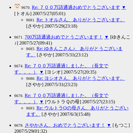
Re: ７００万語通過おめでとうございます
▼
9670.
[トオル] 2007/5/27(05:01)
Re: トオルさん、ありがとうございます。
9681.
[さやか] 2007/5/29(23:18)
700万語通過おめでとうございます！
▼
[ゆきんこ
9671.
♪] 2007/5/27(09:41)
Re: ゆきんこさん♪、ありがとうございま
9685.
す。
[さやか] 2007/5/31(23:12)
Re: ７００万語通過しました。（長文で
9674.
す。。。）
▼
[ヨシオ] 2007/5/27(20:35)
Re: ヨシオさん、ありがとうございます。
9686.
[さやか] 2007/5/31(23:23)
Re: ７００万語通過しました。（長文で
9676.
す。。。）
▼
[ウルトラＱの母] 2007/5/27(23:15)
Re: ウルトラQの母さん、ありがとうござい
9693.
ます。
[さやか] 2007/6/3(15:48)
さやかさん、おめでとうございます！
▼
[もつこ]
9678.
2007/5/29(01:32)