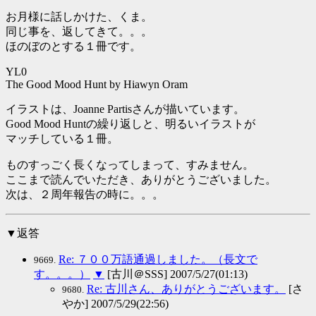
お月様に話しかけた、くま。
同じ事を、返してきて。。。
ほのぼのとする１冊です。
YL0
The Good Mood Hunt by Hiawyn Oram
イラストは、Joanne Partisさんが描いています。
Good Mood Huntの繰り返しと、明るいイラストが
マッチしている１冊。
ものすっごく長くなってしまって、すみません。
ここまで読んでいただき、ありがとうございました。
次は、２周年報告の時に。。。
▼返答
Re: ７００万語通過しました。（長文で
9669.
す。。。）
▼
[古川＠SSS] 2007/5/27(01:13)
Re: 古川さん、ありがとうございます。
[さ
9680.
やか] 2007/5/29(22:56)