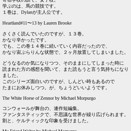
学ぶのは、馬の競技です。
１巻は、Dylanが主人公です。
Heartland#11〜13 by Lauren Brooke
さくさく読んでいたのですが、１３巻。
かなり辛かったです。
でも、この巻１４巻に続いていく内容だったので、
かなり宙ぶらりんな状態で、２ヶ月放置してしまいました。
どうなるのか気になりつつ、そのままにしてしまった時に
読まれた方の感想を聞いて、また読もうと言う気持ちになり
ました。
このシリーズ面白いのですが、しんどい時もあるので
たまにお休みしつつ。が、ちょうどいいようです。
The White Horse of Zennor by Michael Morpurgo
コンウォールが舞台の、連作短編集。
ファンタスティックで、不思議な世界が繰り広げられます。
割と、ケルティックな印象を受けました。