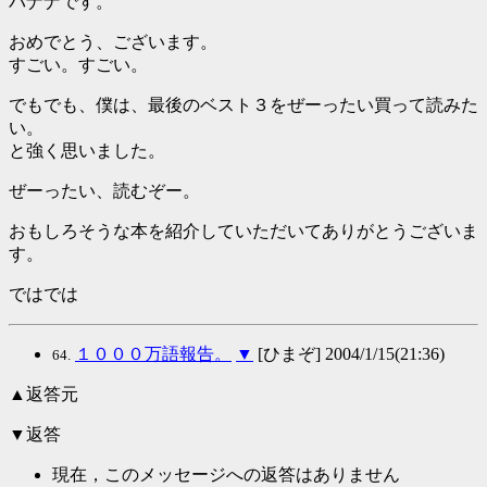
バナナです。
おめでとう、ございます。
すごい。すごい。
でもでも、僕は、最後のベスト３をぜーったい買って読みた
い。
と強く思いました。
ぜーったい、読むぞー。
おもしろそうな本を紹介していただいてありがとうございま
す。
ではでは
１０００万語報告。
▼
[ひまぞ] 2004/1/15(21:36)
64.
▲返答元
▼返答
現在，このメッセージへの返答はありません