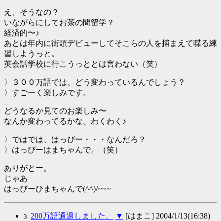
え、そうなの？
いながらにしてお茶の間留学？
経済的〜♪
あとは年内に街頭デビューしてそこらの人を捕まえて喋る練
習しようっと。
英会話学校に行こうっととは言わない（笑）
〉３００万語では、どう変わっているんでしょう？
〉すごーく楽しみです。
どうなるか見てのお楽しみ〜
なんか変わってるかな。わくわく♪
〉ではでは、はっぴー・・・なんだろ？
〉はっぴーはまちゃんで。（笑）
ありがとー。
じゃあ
はっぴーひまちゃんで(^^)/~~~
200万語通過しました。
▼
[はまこ] 2004/1/13(16:38)
3.