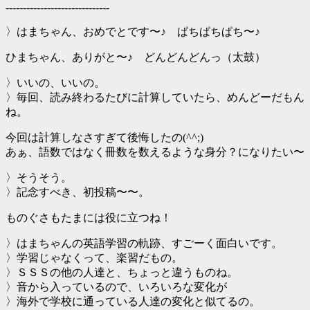
------------------------------
〉はまちゃん、おめでとです〜♪ ぱちぱちぱち〜♪
ひまちゃん、ありがと〜♪ どんどんどんっ（太鼓）
〉いいの、いいの。
〉毎回、読み終わるたびに計算していたら、めんどーだもん
ね。
今回は計算しなさすぎて後悔したの(^^;)
あぁ、語数ではなく冊数を数えるような身分？になりたい〜
〉そうそう。
〉記念すべき、初投稿〜〜。
ものぐさもたまには役に立つね！
〉はまちゃんの英語学習の軌跡、すごーく面白いです。
〉学習じゃなくって、楽習だもの。
〉ＳＳＳの他の人達と、ちょっと違うものね。
〉音から入っているので、いろいろな変化が
〉海外で学校に通っている人達の変化と似てるの。