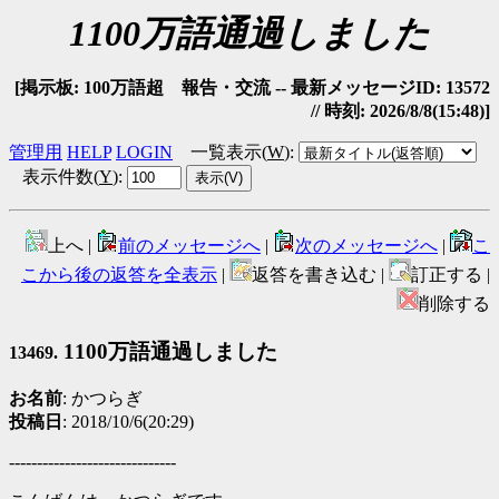
1100万語通過しました
[掲示板: 100万語超 報告・交流 -- 最新メッセージID: 13572
// 時刻: 2026/8/8(15:48)]
管理用
HELP
LOGIN
一覧表示(
W
)
:
表示件数(
Y
)
:
上へ |
前のメッセージへ
|
次のメッセージへ
|
こ
こから後の返答を全表示
|
返答を書き込む |
訂正する |
削除する
1100万語通過しました
13469.
お名前
: かつらぎ
投稿日
: 2018/10/6(20:29)
------------------------------