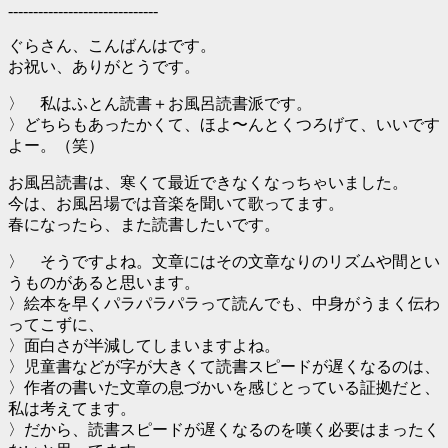
------------------------------
ぐらさん、こんばんはです。
お祝い、ありがとうです。
〉 私はふとん読書＋お風呂読書派です。
〉どちらもあったかくて、ほよ〜んとくつろげて、いいです
よー。（笑）
お風呂読書は、寒くて最近できなくなっちゃいました。
今は、お風呂場では音楽を聞いて歌ってます。
春になったら、また読書したいです。
〉 そうですよね。文章にはその文章なりのリズムや間とい
うものがあると思います。
〉絵本を早くパラパラパラって読んでも、中身がうまく伝わ
ってこずに、
〉面白さが半減してしまいますよね。
〉児童書などが字が大きくて読書スピードが遅くなるのは、
〉作者の書いた文章の息づかいを感じとっている証拠だと、
私は考えてます。
〉だから、読書スピードが遅くなるのを嘆く必要はまったく