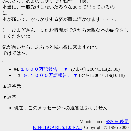
みなさん、あまのじゃくですね〜。（笑）
本当に、一般受けしないだろうなぁって思っているの
に・・・。
本が届いて、がっかりする姿が目に浮かびます・・・。
〉 ひまぞさん、またお時間ができたら素敵な本の紹介をし
てくださいね。
気が向いたら、ぷらっと掲示板に来ますね〜。
ではでは〜。
１０００万語報告。
▼
[ひまぞ] 2004/1/15(21:36)
64.
Re: １０００万語報告。
▼
[ぐら] 2004/1/19(16:18)
113.
▲返答元
▼返答
現在，このメッセージへの返答はありません
Maintenance:
SSS 事務局
KINOBOARDS/1.0 R7.3
: Copyright © 1995-2000