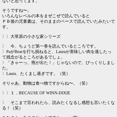
ないと思ってます。
そうですね〜。
いろんなレベルの本をまぜこぜで読んでいると
ＰＢ後の児童書は、そのままのペースで読んでいたみたいで
す。
〉〉大草原の小さな家シリーズ
〉 今、ちょうど第一巻を読んでいるところです。
〉PaがBearを打ち損ねると、Lauraが美味しい肉を逃したっ
て残念がるところがあるでしょ。
〉「きゃーっ、熊が出た！」じゃないので、びっくりしまし
た。
〉Laura、たくまし過ぎです。（笑）
そりゃあ、動物は食べ物ですからね〜。（笑）
〉〉１．BECAUSE OF WINN-DIXIE
〉 そこまで言われたら、読みたくなるし感想も言いたくな
る！（笑）