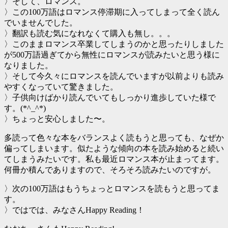
〉そして、ロマンス。
〉この100万語はロマンス停滞期に入ってしまって全く読ん
でいませんでした。
〉翻訳も読む気になれなくて購入も無し。。。
〉このままロマンス卒業してしまうのかと思ったりしました
が500万語過ぎてから無性にロマンスが読みたいと思う様に
なりました。
〉そして今久々にロマンスを読んでいますが以前よりも読み
やすくなっていて驚きました。
〉子供向けばかり読んでいてもしっかり進歩していた様で
す。(*^_^*)
〉ちょっと安心しました〜。
多読って色々な本をバランスよく読もうと思っても、なぜか
偏ってしまいます。似たような傾向の本を読み始めると続い
てしまうみたいです。私も最近ロマンス本が止まってます。
何冊か積んでありますので、そろそろ読みたいのですが。
〉次の100万語はもうちょっとロマンスを読もうと思ってま
す。
〉ではでは、みなさんHappy Reading！