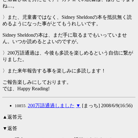
ね…。
〉また、児童書ではなく、Sidney Sheldonの本を抵抗無く読
めるようになった事がとてもうれしいです。
Sidney Sheldonの本は、まだ手に取るまでもいっていませ
ん。いつか読めるとよいのですが。
〉200万語通過は、今後も多読を楽しめるという自信に繋が
りました。
〉また来年報告する事を楽しみに多読します！
ご報告楽しみにしております。
では、Happy Reading!
200万語通過しました
▼
[まっち] 2008/6/9(16:56)
10855.
▲返答元
▼返答