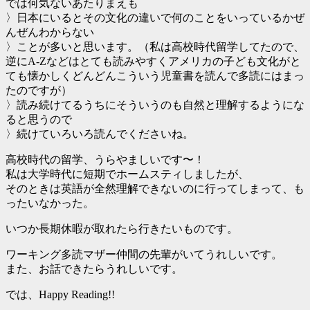
では何気ないあたりまえも
〉日本にいるとその文化の違いで何のことをいっているかぜ
んぜんわからない
〉ことが多いと思います。（私は高校時代留学してたので、
逆にA-Zなどはとても読みやすくアメリカの子ども文化がと
ても懐かしくどんどんこういう児童書を読んで多読にはまっ
たのですが）
〉読み続けてるうちにそういうのも自然と理解するようにな
ると思うので
〉続けていろいろ読んでくださいね。
高校時代の留学、うらやましいです〜！
私は大学時代に短期でホームスティしましたが、
そのときは英語が全然理解できないのに行ってしまって、も
ったいなかった。
いつか長期休暇が取れたら行きたいものです。
ワーキング多読マザー仲間の先輩がいてうれしいです。
また、お話できたらうれしいです。
では、Happy Reading!!