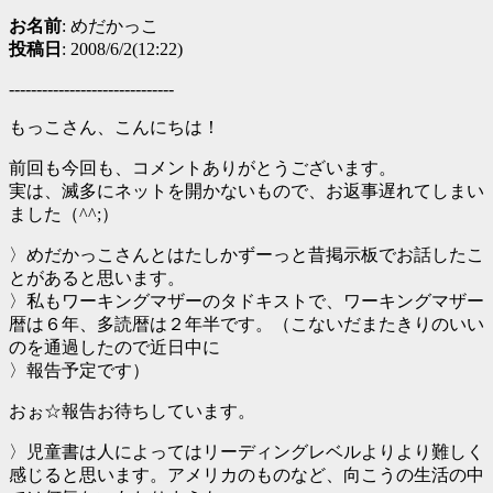
お名前
: めだかっこ
投稿日
: 2008/6/2(12:22)
------------------------------
もっこさん、こんにちは！
前回も今回も、コメントありがとうございます。
実は、滅多にネットを開かないもので、お返事遅れてしまい
ました（^^;）
〉めだかっこさんとはたしかずーっと昔掲示板でお話したこ
とがあると思います。
〉私もワーキングマザーのタドキストで、ワーキングマザー
暦は６年、多読暦は２年半です。（こないだまたきりのいい
のを通過したので近日中に
〉報告予定です）
おぉ☆報告お待ちしています。
〉児童書は人によってはリーディングレベルよりより難しく
感じると思います。アメリカのものなど、向こうの生活の中