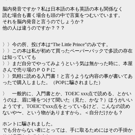
脳内発音ですか？私は日本語の本も英語の本も関係なく
読む場合も書く場合も頭の中で言葉をつむいでいます。
それを脳内発音と言うのでしょうか？
他の人は違うのですか？？？
〉〉今の所、投げ本は“The Little Prince”のみです。
〉〉この本は私が初めて買ったペーパーバックで多読の存在
は知っていても
〉〉まだ自分でやってみようという気は無かった時に、本屋
さんで売り場のＰＯＰに
〉〉気軽に読める入門書！と言うような内容の事が書いてあ
ったで購入しました。（POPに騙されました）
〉 一般的に、入門書とか、TOEIC xxx点で読める、とかい
うのは、眉に唾をつけて聞いた（見た、かな？）ほうがいい
ようです。TOEICでxxx点をとっているけど、こんなの読め
ないや〜、という物がありますから。＜自分だけかも？
ホントに騙されました。
でも分からない者にとっては、手に取るためにはその手掛か