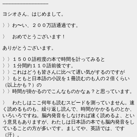
------------------------------
ヨシオさん、はじめまして。
〉〉わ〜い、２００万語通過です。
〉 おめでとうございます！
ありがとうございます。
〉〉１５００語程度の本で時間を計ってみると
〉〉１分間約１１０語前後です。
〉〉これはどうも皆さんに比べて遅い気がするのですが
〉〉もともと日本語の小説を１冊読むのも人の２倍くらい
（以上かも？）の
〉〉時間が掛かるのでこんなものかなぁ？と思っています。
〉 わたしはここ何年も読むスピードを測っていません。速
く読めるものも、繰り返し読んで、時間がかかるものとか、
いろいろですね。脳内発音をしなければ速く読めるよ、とい
う意見もありますが、わたしは日本語の本でも脳内発音をし
ていることの方が多いです。ましてや、英語では、です
（汗）。