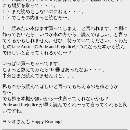
にも場所を取って・・・。
〉〉まだ読めもしないのにねぇ・・・。
〉〉でもその内きっと読むぞ〜。
〉 読みたい本はまず買ってしまえ、と言われます。本棚に
飾っておいたら、いつか本の方から、読んでほしい、と言っ
てくるかもしれません。ぜひ、待っていてください。＜わた
しのJane AustenのPride and Prejudiceいつになった本から読ん
でほしいと言ってくれるかな〜？
いっぱい買っちゃってます。
ちょっと数えてみたら100冊はあったなぁ・・・。
半分はまだ読んでませんけど。。。
私も本から読んでほしいと言ってもらえるのを待とうか
な〜。
でも飾る本棚が無いから一生言ってくれないかも？
Pride and Prejudice が早く読んでくれ〜って言ってくれると良
いですね。
ヨシオさんも Happy Reading!