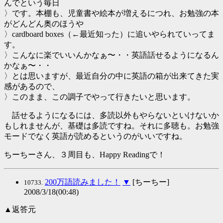
んでという毎日
〉です。本棚も、児童書や絵本が増えるにつれ、お勉強の本
がどんどん奥のほうや
〉cardboard boxes（←最近知った）に追いやられていってま
す。
〉こんなに楽でいいんかなぁ〜・・英語話せるようになるん
かなぁ〜・・
〉とは思いますが、最近自分の中に英語の箱が出来てきた実
感があるので、
〉このまま、この調子でやって行きたいと思います。
話せるようになるには、多読以外もやらないといけないか
もしれませんが、基礎は多読ですね。それに多聴も。お勉強
モードでなく英語が読めるというのがいいですね。
ちーちーさん、３周目も、Happy Readingで！
200万語読みました！
▼
[ちーちー]
10733.
2008/3/18(00:48)
▲返答元