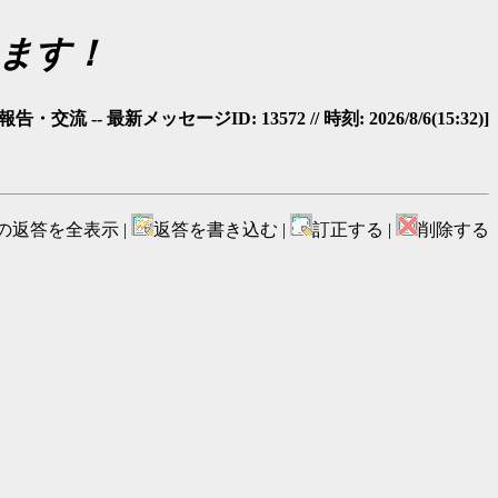
います！
・交流 -- 最新メッセージID: 13572 // 時刻: 2026/8/6(15:32)]
の返答を全表示 |
返答を書き込む |
訂正する |
削除する