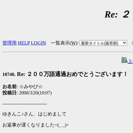
Re:
管理用
HELP
LOGIN
一覧表示(
W
)
:
上
Re: ２００万語通過おめでとうございます！
10740.
お名前
: ☆みやび☆
投稿日
: 2008/3/20(10:07)
------------------------------
ゆきんこ♪さん、はじめまして
お返事が遅くなりました<(_ _)>