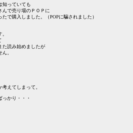
は知っていても
さんで売り場のＰＯＰに
たで購入しました。（POPに騙されました）
す。
て
また読み始めましたが
せん。
か考えてしまって。
ばっかり・・・