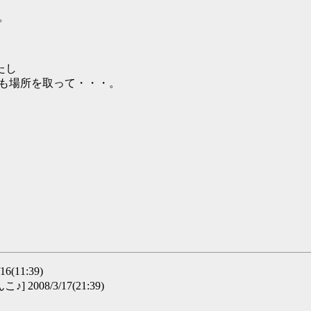
た。
たし
にも場所を取って・・・。
6(11:39)
] 2008/3/17(21:39)