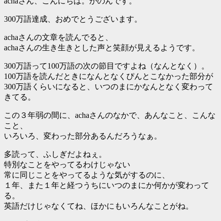
achaさん、こんにちは。かのんです。
300万語達成、おめでとうございます。
achaさんの文章を読んでると、
achaさんの生き生きとした声と笑顔が見えるようです。
300万語って100万語の次の節目ですよね（なんとなく）。
100万語を読んだときになんとなくぴんとこなかった部分が
300万語くらいになると、いつのまにかなんとなく変わって
きてる。
この３年弱の間に、achaさんのなかで、あんなこと、こんな
こと、
いろいろ、変わった部分あるんだろうなぁ。
多読って、ふしぎだよねぇ。
特別なことをやってるわけじゃない
常に同じことをやってるような気がするのに、
１年、また１年と経つうちにいつのまにか何かが変わって
る。
英語だけじゃなくてね、ほかにもいろんなことがね。