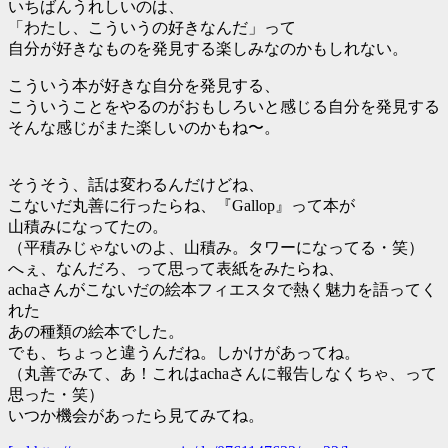
いちばんうれしいのは、
「わたし、こういうの好きなんだ」って
自分が好きなものを発見する楽しみなのかもしれない。
こういう本が好きな自分を発見する、
こういうことをやるのがおもしろいと感じる自分を発見する
そんな感じがまた楽しいのかもね〜。
そうそう、話は変わるんだけどね、
こないだ丸善に行ったらね、『Gallop』って本が
山積みになってたの。
（平積みじゃないのよ、山積み。タワーになってる・笑）
へぇ、なんだろ、って思って表紙をみたらね、
achaさんがこないだの絵本フィエスタで熱く魅力を語ってく
れた
あの種類の絵本でした。
でも、ちょっと違うんだね。しかけがあってね。
（丸善でみて、あ！これはachaさんに報告しなくちゃ、って
思った・笑）
いつか機会があったら見てみてね。