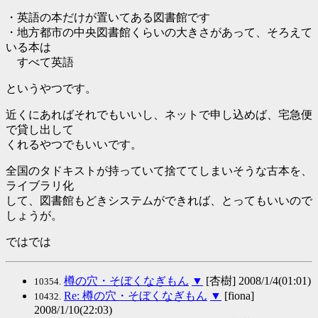
・英語の本だけが置いてある図書館です
・地方都市の中央図書館くらいの大きさがあって、そろえて
いる本は
すべて英語
というやつです。
近くにあればそれでもいいし、ネットで申し込めば、宅急便
で貸し出して
くれるやつでもいいです。
全国のタドキストが持っていて捨ててしまいそうな古本を、
ライブラリ化
して、図書館もどきシステムができれば、とってもいいので
しょうが。
ではでは
樽の穴・そぼくなぎもん
▼
[杏樹] 2008/1/4(01:01)
10354.
Re: 樽の穴・そぼくなぎもん
▼
[fiona]
10432.
2008/1/10(22:03)