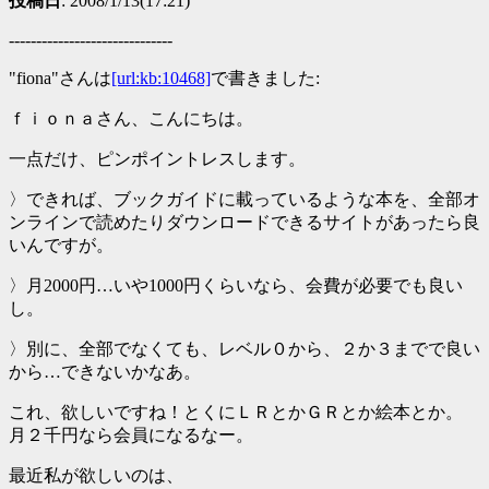
投稿日
: 2008/1/13(17:21)
------------------------------
"fiona"さんは
[url:kb:10468]
で書きました:
ｆｉｏｎａさん、こんにちは。
一点だけ、ピンポイントレスします。
〉できれば、ブックガイドに載っているような本を、全部オ
ンラインで読めたりダウンロードできるサイトがあったら良
いんですが。
〉月2000円…いや1000円くらいなら、会費が必要でも良い
し。
〉別に、全部でなくても、レベル０から、２か３までで良い
から…できないかなあ。
これ、欲しいですね！とくにＬＲとかＧＲとか絵本とか。
月２千円なら会員になるなー。
最近私が欲しいのは、