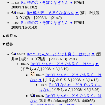
Re: 樽の穴・そぼくなぎもん
▼
[杏樹]
10436.
2008/1/11(01:02)
Re: 樽の穴・そぼくなぎもん
▼
[酒井＠快読
10445.
１００万語！] 2008/1/11(21:49)
Re: 樽の穴・そぼくなぎもん
▼
[杏樹]
10458.
2008/1/13(00:43)
▲返答元
▼返答
Re: YLなんか、どうでも良く…はない
▼
[酒
10463.
井＠快読１００万語！] 2008/1/13(12:01)
Re: YLなんか、どうでも良く…はない
▼
10465.
[ドラちゃん] 2008/1/13(13:19)
Re: YLなんか、どうでも良く…は
10467.
ない
▼
[まりあ＠ＳＳＳ] 2008/1/13(14:13)
Re: YLなんか、どうでも良く…
10470.
はない
[ドラちゃん] 2008/1/13(16:26)
Re: YLなんか、どうでも良く…は
10476.
ない
[酒井＠tadoku.org] 2008/1/14(00:58)