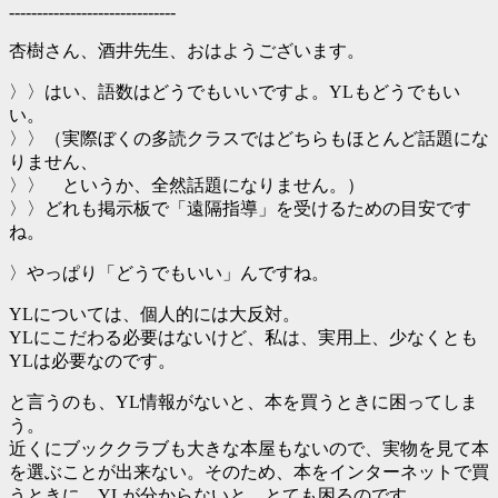
------------------------------
杏樹さん、酒井先生、おはようございます。
〉〉はい、語数はどうでもいいですよ。YLもどうでもい
い。
〉〉（実際ぼくの多読クラスではどちらもほとんど話題にな
りません、
〉〉 というか、全然話題になりません。）
〉〉どれも掲示板で「遠隔指導」を受けるための目安です
ね。
〉やっぱり「どうでもいい」んですね。
YLについては、個人的には大反対。
YLにこだわる必要はないけど、私は、実用上、少なくとも
YLは必要なのです。
と言うのも、YL情報がないと、本を買うときに困ってしま
う。
近くにブッククラブも大きな本屋もないので、実物を見て本
を選ぶことが出来ない。そのため、本をインターネットで買
うときに、YLが分からないと…とても困るのです。