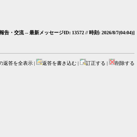
・交流 -- 最新メッセージID: 13572 // 時刻: 2026/8/7(04:04)]
の返答を全表示 |
返答を書き込む |
訂正する |
削除する