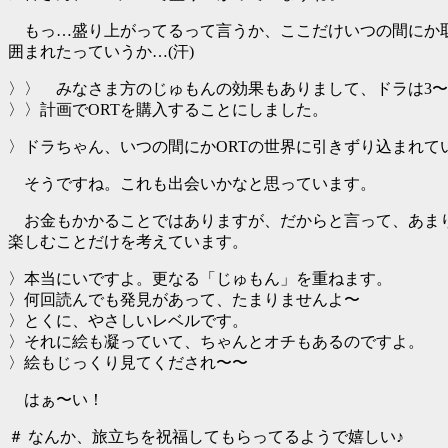
もっ…盛り上がってるって言うか、ここだけいつの間にか
囲まれたっていうか…(汗)
〉〉 みなさま方のじゅもんの効果もありまして、ドラは3〜
〉〉計画でORTを購入することにしました。
〉ドラちゃん、いつの間にかORTの世界に引きずり込まれて
そうですね。これも出会いかなと思っています。
お金もかかることではありますが、だからと言って、あま
楽しむことだけを考えています。
〉本当にいですよ。更なる「じゅもん」を重ねます。
〉何回読んでも発見があって、たまりませんよ〜
〉とくに、やさしいレベルです。
〉それに絵も凝っていて、ちゃんとオチもあるのですよ。
〉絵もじっくり見てくだされ〜〜
はぁ〜い！
＃ なんか、旅立ちを祝福してもらってるようで嬉しい♪