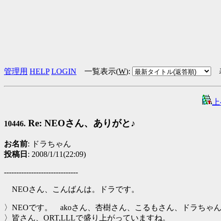
管理用
HELP
LOGIN
一覧表示(
W
)
:
上
Re: NEOさん、ありがと♪
10446.
お名前
: ドラちゃん
投稿日
: 2008/1/11(22:09)
------------------------------
NEOさん、こんばんは。ドラです。
〉NEOです。 akoさん、杏樹さん、こるもさん、ドラちゃ
〉皆さん、ORT,LLLで盛り上がっていますね。