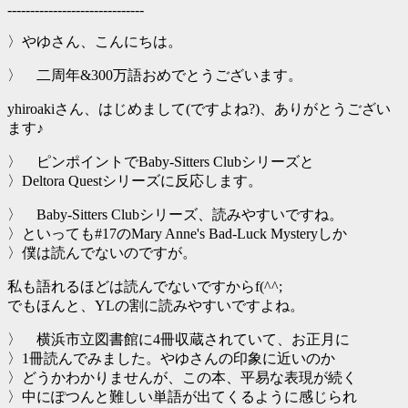
------------------------------
〉やゆさん、こんにちは。
〉 二周年&300万語おめでとうございます。
yhiroakiさん、はじめまして(ですよね?)、ありがとうござい
ます♪
〉 ピンポイントでBaby-Sitters Clubシリーズと
〉Deltora Questシリーズに反応します。
〉 Baby-Sitters Clubシリーズ、読みやすいですね。
〉といっても#17のMary Anne's Bad-Luck Mysteryしか
〉僕は読んでないのですが。
私も語れるほどは読んでないですからf(^^;
でもほんと、YLの割に読みやすいですよね。
〉 横浜市立図書館に4冊収蔵されていて、お正月に
〉1冊読んでみました。やゆさんの印象に近いのか
〉どうかわかりませんが、この本、平易な表現が続く
〉中にぽつんと難しい単語が出てくるように感じられ