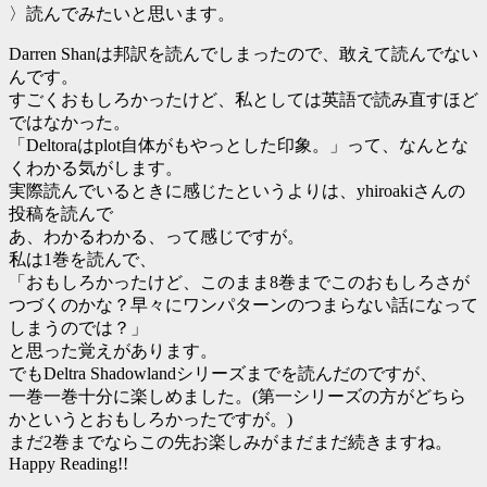
〉読んでみたいと思います。
Darren Shanは邦訳を読んでしまったので、敢えて読んでない
んです。
すごくおもしろかったけど、私としては英語で読み直すほど
ではなかった。
「Deltoraはplot自体がもやっとした印象。」って、なんとな
くわかる気がします。
実際読んでいるときに感じたというよりは、yhiroakiさんの
投稿を読んで
あ、わかるわかる、って感じですが。
私は1巻を読んで、
「おもしろかったけど、このまま8巻までこのおもしろさが
つづくのかな？早々にワンパターンのつまらない話になって
しまうのでは？」
と思った覚えがあります。
でもDeltra Shadowlandシリーズまでを読んだのですが、
一巻一巻十分に楽しめました。(第一シリーズの方がどちら
かというとおもしろかったですが。)
まだ2巻までならこの先お楽しみがまだまだ続きますね。
Happy Reading!!