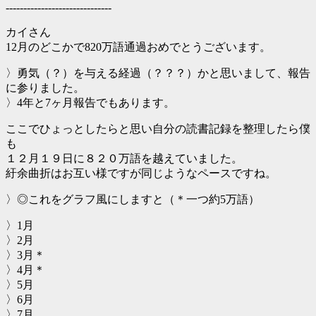
------------------------------
カイさん
12月のどこかで820万語通過おめでとうございます。
〉勇気（？）を与える経過（？？？）かと思いまして、報告
に参りました。
〉4年と7ヶ月報告でもあります。
ここでひょっとしたらと思い自分の読書記録を整理したら僕
も
１２月１９日に８２０万語を越えていました。
紆余曲折はお互い様ですが同じようなペースですね。
〉◎これをグラフ風にしますと（＊一つ約5万語）
〉1月
〉2月
〉3月＊
〉4月＊
〉5月
〉6月
〉7月