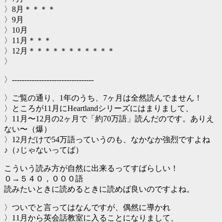
〉8月＊＊＊＊
〉9月
〉10月
〉11月＊＊＊
〉12月＊＊＊＊＊＊＊＊＊＊＊
〉
〉---------------------------------
〉ご覧の通り、1年のうち、7ヶ月は全然読んでません！
〉ところが11月にHeartlandシリーズにはまりまして、
〉11月〜12月の2ヶ月で「約70万語」読んだのです。ありえ
ない〜（爆）
〉12月だけで54万語っていうのも、なかなか強烈ですよね
♪（♪じゃないってば）
こういう読み方が自然に出来るってすばらしい！
０→５４０，０００語
読みたいときに読めるときに読めば良いのですよね。
〉ついでと言ってはなんですが、偶然に導かれ
〉11月から英会話教室に入ることになりまして、