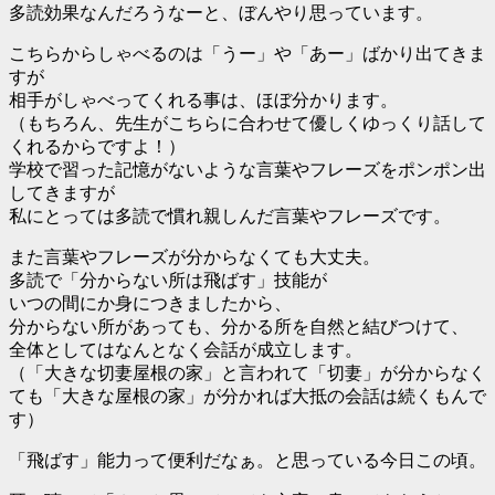
多読効果なんだろうなーと、ぼんやり思っています。
こちらからしゃべるのは「うー」や「あー」ばかり出てきま
すが
相手がしゃべってくれる事は、ほぼ分かります。
（もちろん、先生がこちらに合わせて優しくゆっくり話して
くれるからですよ！）
学校で習った記憶がないような言葉やフレーズをポンポン出
してきますが
私にとっては多読で慣れ親しんだ言葉やフレーズです。
また言葉やフレーズが分からなくても大丈夫。
多読で「分からない所は飛ばす」技能が
いつの間にか身につきましたから、
分からない所があっても、分かる所を自然と結びつけて、
全体としてはなんとなく会話が成立します。
（「大きな切妻屋根の家」と言われて「切妻」が分からなく
ても「大きな屋根の家」が分かれば大抵の会話は続くもんで
す）
「飛ばす」能力って便利だなぁ。と思っている今日この頃。