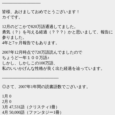
------------------------------
皆様、あけましておめでとうございます！
カイです。
12月のどこかで820万語通過してました。
勇気（？）を与える経過（？？？）かと思いまして、報告に
参りました。
4年と7ヶ月報告でもあります。
2007年12月時点で720万語読んでましたので
ちょうど一年１００万語♪
しかし、しかしこの100万語、
私のいいかげんな性格が良く出た経過を辿っています。
--------------------------------------------
◎さて、2007年1年間の読書語数でございます。
1月 0
2月 0
3月 47,531語（クリスティ1冊）
4月 50,000語（ファンタジー1冊）