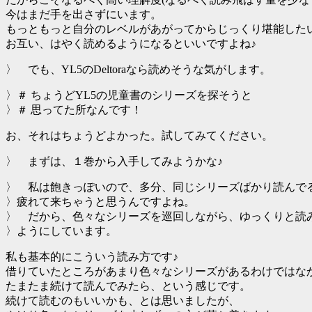
今はまだ手を出さずにいます。
もっともっと自分のレベルがあがってからじっくり堪能した
お互い、はやく読めるようになるといいですよね♪
〉 でも、YL5のDeltoraなら読めそうな気がします。
〉＃ ちょうどYL5の児童書のシリーズを探そうと
〉＃ 思ってた所なんです！
お、それはちょうどよかった。試してみてください。
〉 まずは、１巻から入手してみようかな♪
〉 私は飽きっぽいので、多分、同じシリーズばかり読んで
〉疲れて来ちゃうと思うんですよね。
〉 だから、色々なシリーズを巡回しながら、ゆっくりと読
〉ようにしています。
私も基本的にこういう読み方です♪
借りていたところがあまり色々なシリーズがあるわけではな
たまたま続けて読んでみたら、という感じです。
続けて読むのもいいかも、とは思いましたが、