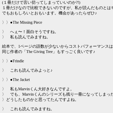
(１冊だけで言い切ってしまっていいのか?!)
１冊だけなので比較できないのですが、私が読んだものとは
でもおもしろいとおもいます。機会があったらぜひ♪
〉〉●The Missing Piece
〉 へぇ〜！面白そうですね。
〉 私も読んでみますね。
絵本で、1ページの語数が少ないからコストパフォーマンスは
同じ作者の「The Giving Tree」もすっごく良いです♪
〉〉●Frindle
〉 これも読んでみよっと♪
〉〉●The Jacket
〉 私もMarvinくん大好きなんですよ。
〉 でも、Marvinくんのシリーズも残り一冊になってしまっ
〉どうしたものかと思ってたんですよね。
〉 これも読んでみますね。