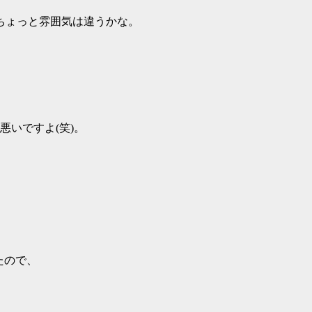
ちょっと雰囲気は違うかな。
悪いですよ(笑)。
たので、