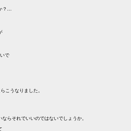
か？…
が
急いで
たらこうなりました。
いならそれでいいのではないでしょうか。
て