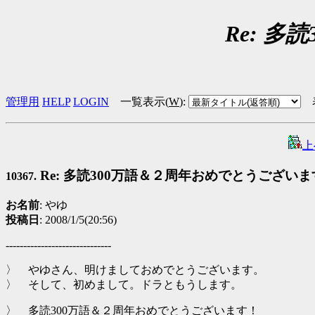
Re: 
管理用
HELP
LOGIN
一覧表示(
W
)
:
上
Re: 多読300万語＆２周年おめでとうございま
10367.
お名前
: やゆ
投稿日
: 2008/1/5(20:56)
------------------------------
〉 やゆさん、明けましておめでとうございます。
〉 そして、初めまして。ドラともうします。
〉 多読300万語＆２周年おめでとうございます！