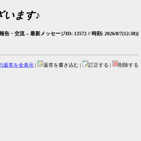
ざいます♪
・交流 -- 最新メッセージID: 13572 // 時刻: 2026/8/7(12:38)]
の返答を全表示
|
返答を書き込む |
訂正する |
削除する