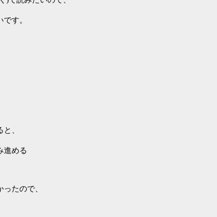
いです。
ると、
み進める
かったので、