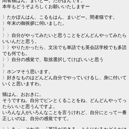
間者猫はん、まいどー。たかぽんです。
本年もどうぞよろしくお願いいたしますー
〉たかぽんはん、こるもはん、まいどー。間者猫です。
〉年末の御挨拶に伺いました。
〉
〉〉自分がやってみたいと思うことをどんどんやってみたら
いいんだと思う。
〉〉やりたかったら、文法でも単語でも英会話学校でも多読
でも何でも。
〉〉自分の感覚で、取捨選択してけばいいと思う
〉
〉ホンマそう思います。
〉好きなものはどんどん自分でやっていけるし、身に付いて
いくと思いますわ。
猫はん、おおきに。
そうですね。自分でピンとくることをね、どんどんやってっ
たらいいと思うんですよ。
いろんな人がいろんなことを言うけれど、自分にとって一番
正しいのは、自分の感覚ですて。