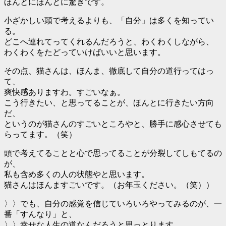
ほんとにほんとに驚きです。
小ざかしい頭で考えるよりも、「自分」は多くを知ってい
る。
どこへ連れてってくれるんだろうと、わくわくしながら、
わくわくをたどっていけばいいと思います。
その点、猫さんは、ほんま、徹底して自分の道行ってはっ
て、
爽快感ありますわ。すごいなぁ。
こう行きたい、と思ってることが、ほんとに行きたい方向
だ、
というのが猫さんのすごいところやと、勝手に感心させても
らってます。（笑）
頭で考えてることと心で思ってることが分裂してしもてるの
が、
私も含め多くの人の状態やと思います。
猫さんはほんますごいです。（お年玉ください。（笑））
〉〉でも、自分の感覚を信じていろいろやってみるのが、一
番「すんなり」と、
〉〉幸せな人生の道なんだろうと思っとります。