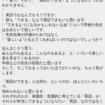
〉〉あっ。それで、「英語ができる」ようになるかどうかは
わかりません。
〉
〉英語でもなんでもそうですが、
〉誰も「できる」なんて保証できないと思います。
〉”できるようになるかもしれないなあ”ぐらいで学校の先生
は止めといて欲しいです。
〉先生自身が評価のためではなく、
〉”楽しいよ”と伝えてくれればいいのではないでしょうか？
ほんまにそう思う。
あんなのもあるよ、こんなのもあるよ、と、いろいろ楽しい
道を見せてくれるのが、
学校などの先生の役割だと思います。
そして、そこで止まっておいたほうがいいかな、ちゅう気が
します。
「英語ができる」とは何か、というのが、ほんとにいろいろ
で、
決められないと思います。
それぞれの人が、表面的・意識的に考えている「英語」が、
その人が本当にできるようになりたい「英語」なのではなく