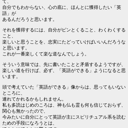
て、
自分でもわからない、心の底に、ほんとに獲得したい「英
語」が
あるんだろうと思います。
それを獲得するには、自分がピンとくること、わくわくする
こと、
楽しいと思うことを、忠実にたどっていけばいいんだろうな
と思います。
これが一番楽しくて楽な道なんでしょう。
そういう意味では、先に書いたことと矛盾するようですが、
楽しい道を行けば、必ず、「英語ができる」ようになると思
います。
頭で考えていた「英語ができる」像からは、思ってもいない
ところに、
連れてかれるかもしれません。
私も多読はじめのころは、神も仏も霊も何も信じておらず、
関心も無かったので、
今みたいに自分にとって英語が主にスピリチュアル系を読む
ための手段になろうとは、