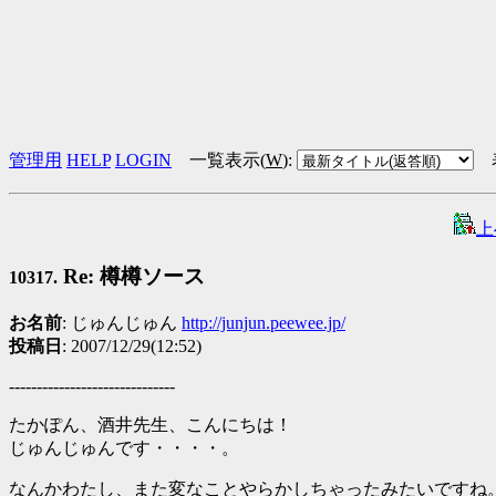
管理用
HELP
LOGIN
一覧表示(
W
)
:
上
Re: 樽樽ソース
10317.
お名前
: じゅんじゅん
http://junjun.peewee.jp/
投稿日
: 2007/12/29(12:52)
------------------------------
たかぽん、酒井先生、こんにちは！
じゅんじゅんです・・・・。
なんかわたし、また変なことやらかしちゃったみたいですね