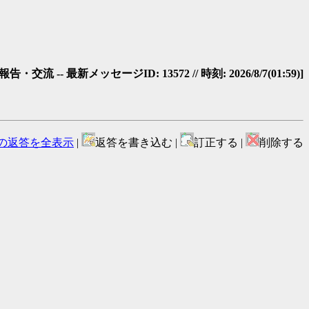
・交流 -- 最新メッセージID: 13572 // 時刻: 2026/8/7(01:59)]
の返答を全表示
|
返答を書き込む |
訂正する |
削除する