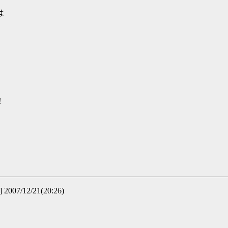
は
！
007/12/21(20:26)