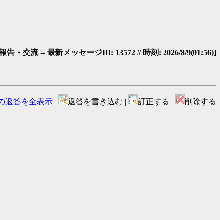
・交流 -- 最新メッセージID: 13572 // 時刻: 2026/8/9(01:56)]
の返答を全表示
|
返答を書き込む |
訂正する |
削除する