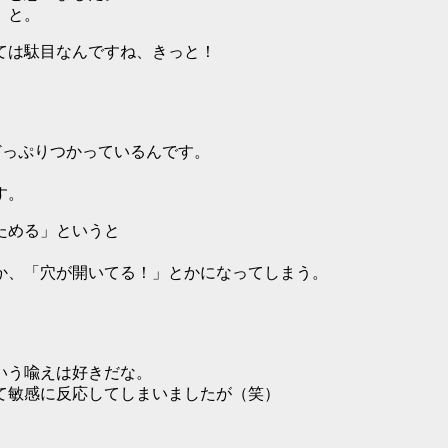
、と。
ては駄目なんですね、きっと！
どっぷりつかっているんです。
す。
ためる」というと
か、「穴が開いてる！」とかになってしまう。
いう喩えは好きだな。
て敏感に反応してしまいましたが（笑）