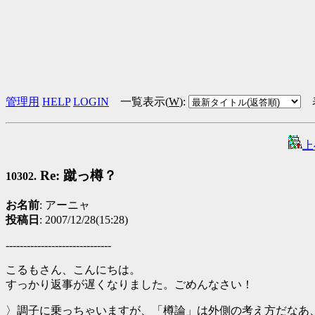
管理用
HELP
LOGIN
一覧表示(
W
)
:
上
Re: 蹴っ樽？
10302.
お名前
: アーニャ
投稿日
: 2007/12/28(15:28)
------------------------------
こるもさん、こんにちは。
すっかり返事が遅くなりました。ごめんなさい！
〉調子に乗っちゃいますが、「樽論」は外側の考え方だなあ