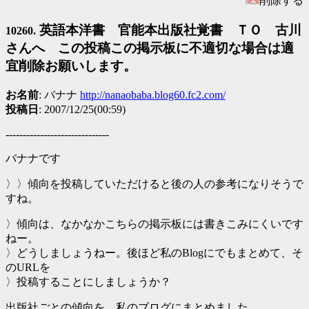
削除する
英語本洋書 官能本出版社覚書 ＴＯ 古川
10260.
さんへ この投稿この掲示板に不適切な場合は適
宜削除お願いします。
お名前
: バナナ
http://nanaobaba.blog60.fc2.com/
投稿日
: 2007/12/25(00:59)
------------------------------
バナナです
〉〉傾向を投稿していただけると後の人の参考になりそうで
すね。
〉傾向は、なかなかこちらの掲示板には書きこみにくいです
ねー。
〉どうしましょうねー。後ほど私のBlogにでもまとめて、そ
のURLを
〉投稿することにしましょうか？
出版社ごとの傾向を、私のブログにまとめました。