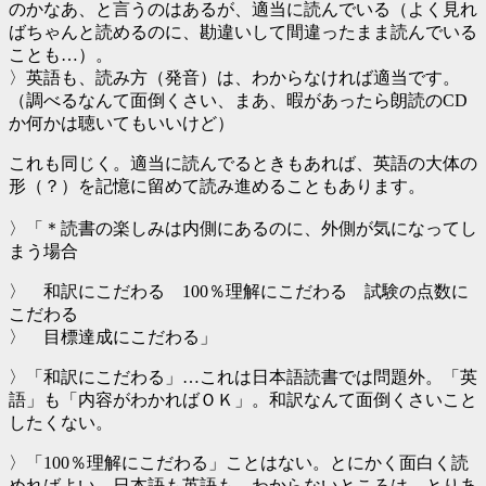
のかなあ、と言うのはあるが、適当に読んでいる（よく見れ
ばちゃんと読めるのに、勘違いして間違ったまま読んでいる
ことも…）。
〉英語も、読み方（発音）は、わからなければ適当です。
（調べるなんて面倒くさい、まあ、暇があったら朗読のCD
か何かは聴いてもいいけど）
これも同じく。適当に読んでるときもあれば、英語の大体の
形（？）を記憶に留めて読み進めることもあります。
〉「＊読書の楽しみは内側にあるのに、外側が気になってし
まう場合
〉 和訳にこだわる 100％理解にこだわる 試験の点数に
こだわる
〉 目標達成にこだわる」
〉「和訳にこだわる」…これは日本語読書では問題外。「英
語」も「内容がわかればＯＫ」。和訳なんて面倒くさいこと
したくない。
〉「100％理解にこだわる」ことはない。とにかく面白く読
めればよい。日本語も英語も、わからないところは、とりあ