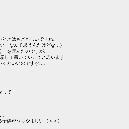
いときはもどかしいですね。
たい！なんて思うんだけどな…）
く」を読んだのですが、
注意して書いていこうと思います。
いくといいのですが…。
かって
り。
る子供がうらやましい（＞＜）