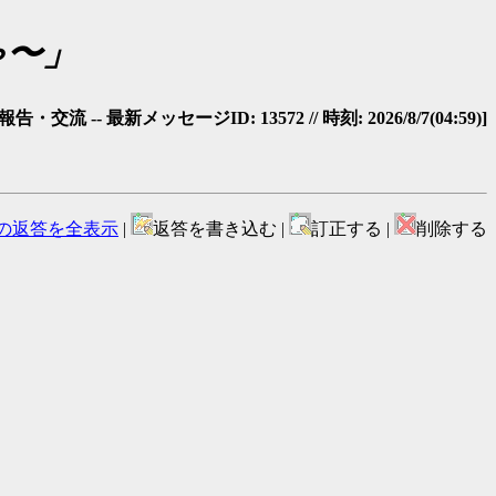
ゃ〜」
・交流 -- 最新メッセージID: 13572 // 時刻: 2026/8/7(04:59)]
の返答を全表示
|
返答を書き込む |
訂正する |
削除する