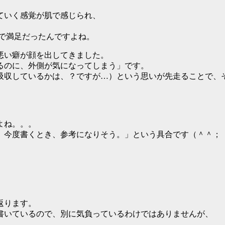
ていく感覚が肌で感じられ、
。
れで満足だったんですよね。
悪い癖が顔を出してきました。
るのに、外側が気になってしまう」です。
吸収しているかは、？ですが…）という思いが先走ることで、
よね。。。
。今度書くとき、参考になりそう。」という具合です（＾＾；
返ります。
書いているので、別に気負っているわけではありませんが、