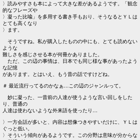
〉読みやすさも本によって大きな差があるようです。「観念
的なフレーズや
〉凝った比喩」を多用する書き手もおり、そうなるとＹＬは
とても高くなり
〉ます。
そうですね。私が購入したものの中にも、とても読めない
ような
難しさを感じさせる本が何冊かありました。
ただ、この辺の事情は、日本でも同じ様な事があったよう
な記憶
があります。とはいえ、もう昔の話ですけどね。
＃ 最近流行ってるのかなぁ…この辺のジャンルって。
妙に凝った、一昔前の人達が使うような言い回しをした
り、普通の
人達は使わないような外来語を使ったり…
〉一方会話が多いと、内容は想像つきやすいだけに、ＹＬは
ぐっと低い。
〉そういう傾向があるようです。この分野は意味が分からな