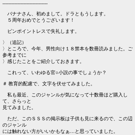
------------------------------
バナナさん、初めまして。ドラともうします。
５周年おめでとうございます！
ピンポイントレスで失礼します。
〉（追記）
〉ところで、今年、男性向け１８禁本を数冊読みました。ご
参考までに
〉感じたことをご紹介しておきます。
これって、いわゆる官○小説の事でしょうか？
＃ 教育的配慮で、文字を伏せてみました。
私も最近、このジャンルが気になって十数冊ほど購入し
て、さらっと
見てみました。
ただ、このＳＳＳの掲示板は子供も見に来るので、この辺
のジャンル
には触れない方がいいかもなぁ…と思っていました。