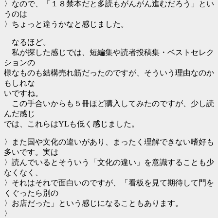
〉なので、「１８禁本だと多読もがんがん進むだろう」とい
うのは
〉ちょっと違うかなと感じました。
なるほど。
私が探した感じでは、短編集や読者投稿集・ベストセレク
ションの
様なものも結構売れ筋だったのですが、そういう理由なのか
もしれな
いですね。
この手合いからも５冊ほど購入してみたのですが、少し読
んだ感じ
では、これらはYLも低く感じました。
〉また国や文化の違いがあり、まったく理解できない嗜好も
多いです。実は
〉読んでいるとそういう「文化の違い」を意識することも少
なくなく、
〉それはそれで面白いのですが、「看板を見て期待して門を
くぐったら別の
〉お店だった」という感じになることもあります。
〉