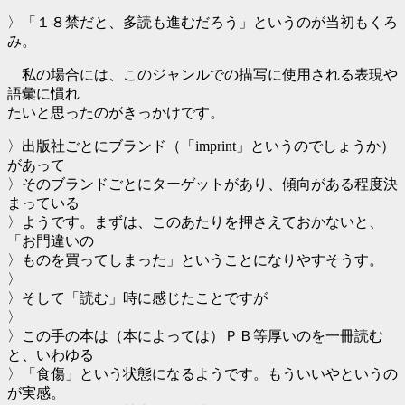
〉「１８禁だと、多読も進むだろう」というのが当初もくろ
み。
私の場合には、このジャンルでの描写に使用される表現や
語彙に慣れ
たいと思ったのがきっかけです。
〉出版社ごとにブランド（「imprint」というのでしょうか）
があって
〉そのブランドごとにターゲットがあり、傾向がある程度決
まっている
〉ようです。まずは、このあたりを押さえておかないと、
「お門違いの
〉ものを買ってしまった」ということになりやすそうす。
〉
〉そして「読む」時に感じたことですが
〉
〉この手の本は（本によっては）ＰＢ等厚いのを一冊読む
と、いわゆる
〉「食傷」という状態になるようです。もういいやというの
が実感。