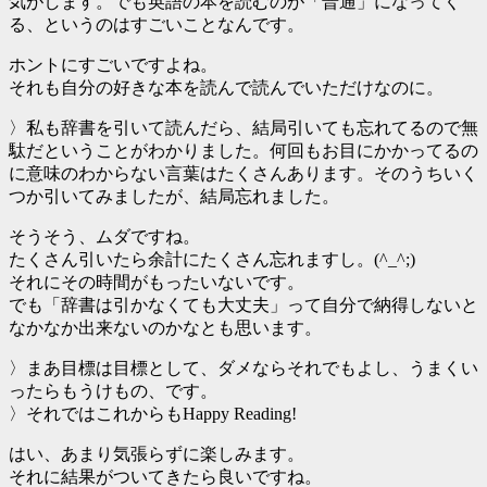
気がします。でも英語の本を読むのが「普通」になってく
る、というのはすごいことなんです。
ホントにすごいですよね。
それも自分の好きな本を読んで読んでいただけなのに。
〉私も辞書を引いて読んだら、結局引いても忘れてるので無
駄だということがわかりました。何回もお目にかかってるの
に意味のわからない言葉はたくさんあります。そのうちいく
つか引いてみましたが、結局忘れました。
そうそう、ムダですね。
たくさん引いたら余計にたくさん忘れますし。(^_^;)
それにその時間がもったいないです。
でも「辞書は引かなくても大丈夫」って自分で納得しないと
なかなか出来ないのかなとも思います。
〉まあ目標は目標として、ダメならそれでもよし、うまくい
ったらもうけもの、です。
〉それではこれからもHappy Reading!
はい、あまり気張らずに楽しみます。
それに結果がついてきたら良いですね。