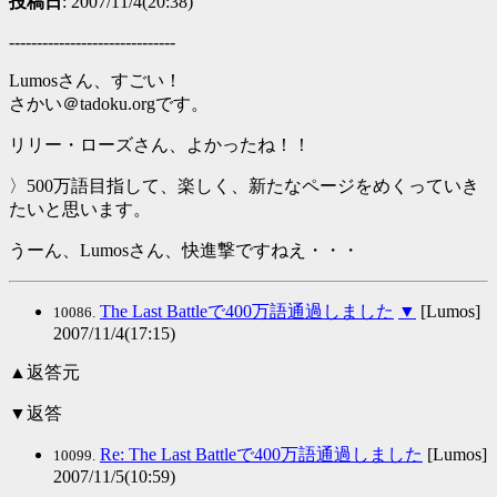
投稿日
: 2007/11/4(20:38)
------------------------------
Lumosさん、すごい！
さかい＠tadoku.orgです。
リリー・ローズさん、よかったね！！
〉500万語目指して、楽しく、新たなページをめくっていき
たいと思います。
うーん、Lumosさん、快進撃ですねえ・・・
The Last Battleで400万語通過しました
▼
[Lumos]
10086.
2007/11/4(17:15)
▲返答元
▼返答
Re: The Last Battleで400万語通過しました
[Lumos]
10099.
2007/11/5(10:59)