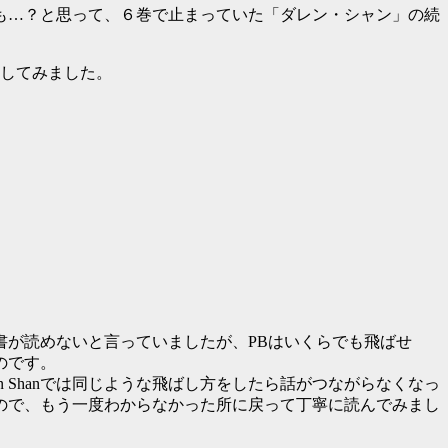
も…？と思って、６巻で止まっていた「ダレン・シャン」の続
もしてみました。
童書が読めないと言っていましたが、PBはいくらでも飛ばせ
のです。
 Shanでは同じような飛ばし方をしたら話がつながらなくなっ
ので、もう一度わからなかった所に戻って丁寧に読んでみまし
。