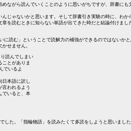
詰めながら読んでいくことのように思いがちですが、辞書にも
いんじゃないかと思います。そして辞書引き実験の時に、わか
文章を読むときに知らない単語が出てきた時だと結論付けまし
ねいに読む」ということで読解力の補強ができるのではないか
欠かせません。
くり読んでしまい
ることがありま
を読んでいるよ
句日本語に訳し
が言われるよう
んでいると、本
でした。「指輪物語」を読みたくて多読をしようと思いましたが