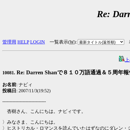
Re: 
管理用
HELP
LOGIN
一覧表示(
W
)
:
上
Re: Darren Shanで８１０万語通過＆５周年
10081.
お名前
: ナビィ
投稿日
: 2007/11/3(19:52)
------------------------------
杏樹さん、こんにちは。ナビィです。
〉みなさま、こんにちは。
〉ヒストリカル・ロマンスを読んでいたはずなのにダレン・