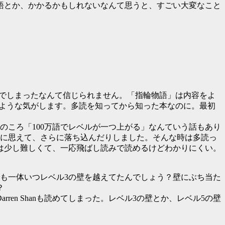
万語とか、かかるかもしれないなんて思うと、すごい大変なこと
読んでしまったなんて信じられません。「指輪物語」は内容をよ
たような気がします。多読を知ってから知った本なのに。最初
そのころ「100万語でレベルが一つ上がる」なんていう話もあり
うに思えて、さらに落ち込んだりしました。そんな時は多読っ
は少し難しくて、一応飛ばし読みで読めるけどわかりにくい。
でも一体いつレベル3の壁を越えてたんでしょう？壁にぶち当た
？
n Shanも読めてしまった。レベル3の壁とか、レベル5の壁