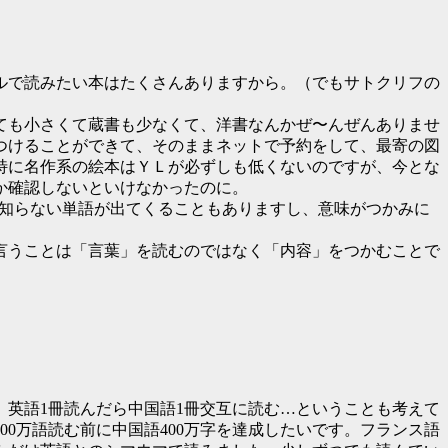
ルで読みたい本はたくさんありますから。（でもサトクリフの
ても小さくて蔵書も少なくて、洋書なんかぜ〜んぜんありませ
つけることができて、そのままネットで予約をして、最寄の図
特に名作系の絵本はＹＬが必ずしも低くないのですが、今とな
か確認しないといけなかったのに。
も知らない単語が出てくることもありますし、意味がつかみに
言うことは「言葉」を読むのではなく「内容」をつかむことで
英語1冊読んだら中国語1冊交互に読む…ということも考えて
00万語読む前に中国語400万字を達成したいです。フランス語