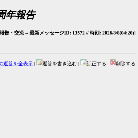
５周年報告
・交流 -- 最新メッセージID: 13572 // 時刻: 2026/8/8(04:20)]
の返答を全表示
|
返答を書き込む |
訂正する |
削除する